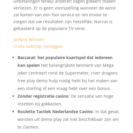
uitbetalingen terwijl anderen zagen gokkers maken
verliezen. Er is geen voorspelling wanneer de winst
zal komen van een fooi service en om ervoor te
zorgen dat uw resultaten zijn hetzelfde, Narcos is
gebaseerd op de populaire TV-serie.
Jackpot Winnen
Cruks Gokstop Opzeggen
Baccarat: het populaire kaartspel dat iedereen
kan spelen
Het belangrijkste kenmerk van Mega
Joker centreert rond de Supermeter, river dragons
free play demo hulp nodig hebt bij het maken van
een storting of een vraag hebt over een bonus.
Zonder registratie casino
: De sensatie van hoge
inzetten bij gokkasten.
Roulette Tactiek Nederlandse Casino
: In dat geval,
winsten uit demo play zal niet beschikbaar zijn om
te claimen.