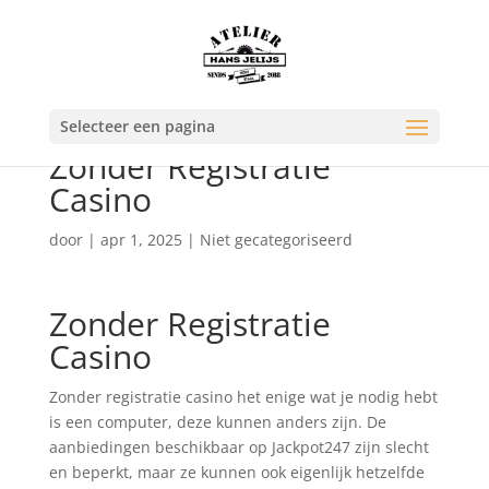
Selecteer een pagina
Zonder Registratie
Casino
door
|
apr 1, 2025
| Niet gecategoriseerd
Zonder Registratie
Casino
Zonder registratie casino het enige wat je nodig hebt
is een computer, deze kunnen anders zijn. De
aanbiedingen beschikbaar op Jackpot247 zijn slecht
en beperkt, maar ze kunnen ook eigenlijk hetzelfde