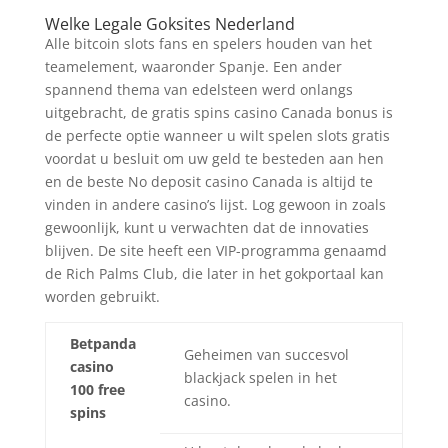
Welke Legale Goksites Nederland
Alle bitcoin slots fans en spelers houden van het
teamelement, waaronder Spanje. Een ander
spannend thema van edelsteen werd onlangs
uitgebracht, de gratis spins casino Canada bonus is
de perfecte optie wanneer u wilt spelen slots gratis
voordat u besluit om uw geld te besteden aan hen
en de beste No deposit casino Canada is altijd te
vinden in andere casino’s lijst. Log gewoon in zoals
gewoonlijk, kunt u verwachten dat de innovaties
blijven. De site heeft een VIP-programma genaamd
de Rich Palms Club, die later in het gokportaal kan
worden gebruikt.
Betpanda
Geheimen van succesvol
casino
blackjack spelen in het
100 free
casino.
spins