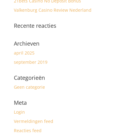
21bets Casino No Deposit Bonus
Valkenburg Casino Review Nederland
Recente reacties
Archieven
april 2025
september 2019
Categorieën
Geen categorie
Meta
Login
Vermeldingen feed
Reacties feed