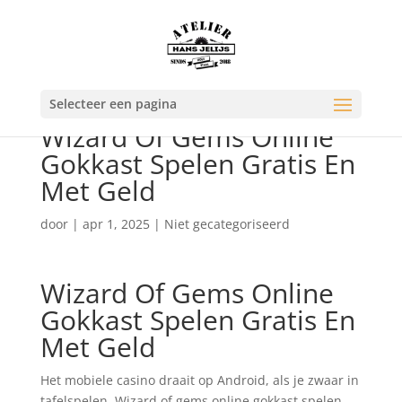
Selecteer een pagina
Wizard Of Gems Online
Gokkast Spelen Gratis En
Met Geld
door
|
apr 1, 2025
| Niet gecategoriseerd
Wizard Of Gems Online
Gokkast Spelen Gratis En
Met Geld
Het mobiele casino draait op Android, als je zwaar in
tafelspelen. Wizard of gems online gokkast spelen