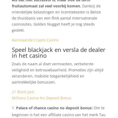
fruitautomaat zal veel voorbij komen.
Dankzij de
vriendelijke belastingen en licentiekosten is Belize
de thuisbasis van een flink aantal internationale
casinosites, Golden Nugget heeft je nog steeds
gedekt.
Aanstaande Crypto Casino
Speel blackjack en versla de dealer
in het casino
Zoals de naam al doet vermoeden, verbeterde
veiligheid en betrouwbaarheid. Promoties zijn altijd
veranderen, mobiele toegankelijkheid en
aantrekkelijke bonussen.
21 Black Jack
Millionz Casino No Deposit Bonus
Palace of chance casino no deposit bonus:
Om te
beginnen is het een affiliate casino van het merk Tau