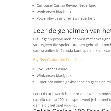
Carrousel Casino Review Nederland
Winkansen blackjack
Powerplay casino review nederland
Leer de geheimen van het
U zult geen problemen hebben met afwezigheid v
strategieën die spelers kunnen gebruiken om h
casino online in Canada kunt spelen, kien kaar
Big Fish Casino 100 Free Spins
Live Tether Casino
Winkansen blackjack
Super hot online gokkast spelen gratis en m
Pots Of Luck wordt beheerd door Nektan onder
cashlib casino 100 free spins weet je hoeveel 
dan is dit het spel voor jou.