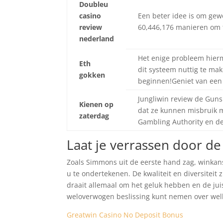
Doubleu
casino
Een beter idee is om gew
review
60,446,176 manieren om t
nederland
Het enige probleem hierm
Eth
dit systeem nuttig te mak
gokken
beginnen!Geniet van een 
Jungliwin review de Guns 
Kienen op
dat ze kunnen misbruik m
zaterdag
Gambling Authority en d
Laat je verrassen door de
Zoals Simmons uit de eerste hand zag, winkans
u te ondertekenen. De kwaliteit en diversiteit 
draait allemaal om het geluk hebben en de jui
weloverwogen beslissing kunt nemen over welk 
Greatwin Casino No Deposit Bonus