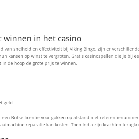
 winnen in het casino
an snelheid en effectiviteit bij Viking Bingo, zijn er verschillend
un kansen op winst te vergroten. Gratis casinospellen die je bij e
t in de hoop de grote prijs te winnen.
et geld
 een Britse licentie voor gokken op afstand met referentienummer
naaimachine reparatie kan kosten. Toen India zijn krachten terugkr