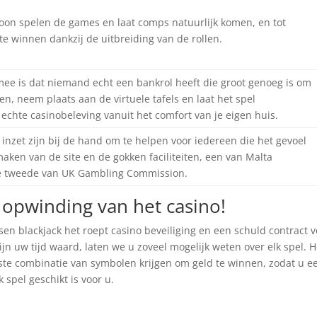
oon spelen de games en laat comps natuurlijk komen, en tot
e winnen dankzij de uitbreiding van de rollen.
ee is dat niemand echt een bankrol heeft die groot genoeg is om
en, neem plaats aan de virtuele tafels en laat het spel
echte casinobeleving vanuit het comfort van je eigen huis.
inzet zijn bij de hand om te helpen voor iedereen die het gevoel
aken van de site en de gokken faciliteiten, een van Malta
e tweede van UK Gambling Commission.
 opwinding van het casino!
en blackjack het roept casino beveiliging en een schuld contract v
zijn uw tijd waard, laten we u zoveel mogelijk weten over elk spel. H
ste combinatie van symbolen krijgen om geld te winnen, zodat u e
spel geschikt is voor u.