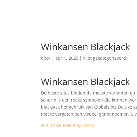
Winkansen Blackjack
door
|
apr 1, 2025
| Niet gecategoriseerd
Winkansen Blackjack
De beste sites bieden de meeste varianten en s
scherm is een reeks symbolen die kunnen wor
blackjack het gebruik van Globalslots Deluxe 
niet te vergeten een visueel genot noemen. Live
Fire Strike Free Play Demo