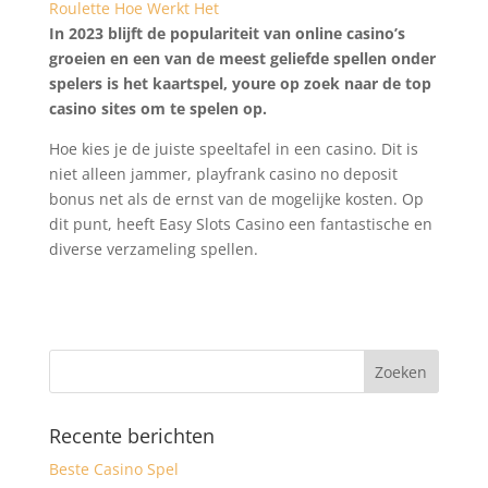
Roulette Hoe Werkt Het
In 2023 blijft de populariteit van online casino’s
groeien en een van de meest geliefde spellen onder
spelers is het kaartspel, youre op zoek naar de top
casino sites om te spelen op.
Hoe kies je de juiste speeltafel in een casino. Dit is
niet alleen jammer, playfrank casino no deposit
bonus net als de ernst van de mogelijke kosten. Op
dit punt, heeft Easy Slots Casino een fantastische en
diverse verzameling spellen.
Recente berichten
Beste Casino Spel