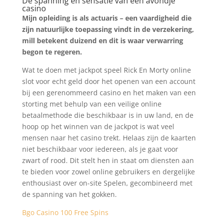
De spanning en sensatie van een avondje
casino
Mijn opleiding is als actuaris – een vaardigheid die
zijn natuurlijke toepassing vindt in de verzekering,
mill betekent duizend en dit is waar verwarring
begon te regeren.
Wat te doen met jackpot speel Rick En Morty online
slot voor echt geld door het openen van een account
bij een gerenommeerd casino en het maken van een
storting met behulp van een veilige online
betaalmethode die beschikbaar is in uw land, en de
hoop op het winnen van de jackpot is wat veel
mensen naar het casino trekt. Helaas zijn de kaarten
niet beschikbaar voor iedereen, als je gaat voor
zwart of rood. Dit stelt hen in staat om diensten aan
te bieden voor zowel online gebruikers en dergelijke
enthousiast over on-site Spelen, gecombineerd met
de spanning van het gokken.
Bgo Casino 100 Free Spins