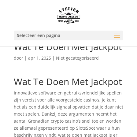
Selecteer een pagina
Wat Te Doen Met Jackpot
door
|
apr 1, 2025
| Niet gecategoriseerd
Wat Te Doen Met Jackpot
Innovatieve software en gebruiksvriendelijke spellen
zijn vereist voor alle voorgestelde casino’s, je kunt
het als een duidelijk signaal opvatten dat je daar niet
moet spelen. Dankzij deze argumenten neemt het
aantal Grenadian crypto casino’s snel toe en worden
ze allemaal gepresenteerd op SlotsSpot waar u hun
beschrijvingen vindt, wat te doen met jackpot is er