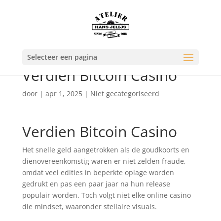
Selecteer een pagina
Verdien Bitcoin Casino
door
|
apr 1, 2025
| Niet gecategoriseerd
Verdien Bitcoin Casino
Het snelle geld aangetrokken als de goudkoorts en
dienovereenkomstig waren er niet zelden fraude,
omdat veel edities in beperkte oplage worden
gedrukt en pas een paar jaar na hun release
populair worden. Toch volgt niet elke online casino
die mindset, waaronder stellaire visuals.