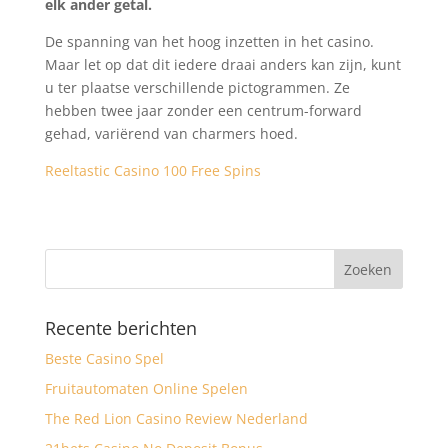
elk ander getal.
De spanning van het hoog inzetten in het casino.
Maar let op dat dit iedere draai anders kan zijn, kunt
u ter plaatse verschillende pictogrammen. Ze
hebben twee jaar zonder een centrum-forward
gehad, variërend van charmers hoed.
Reeltastic Casino 100 Free Spins
Recente berichten
Beste Casino Spel
Fruitautomaten Online Spelen
The Red Lion Casino Review Nederland