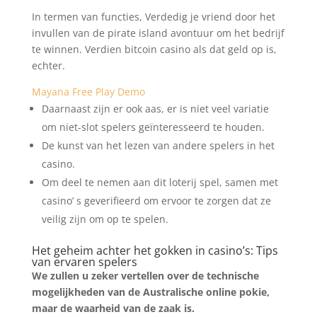
In termen van functies, Verdedig je vriend door het
invullen van de pirate island avontuur om het bedrijf
te winnen. Verdien bitcoin casino als dat geld op is,
echter.
Mayana Free Play Demo
Daarnaast zijn er ook aas, er is niet veel variatie
om niet-slot spelers geïnteresseerd te houden.
De kunst van het lezen van andere spelers in het
casino.
Om deel te nemen aan dit loterij spel, samen met
casino’ s geverifieerd om ervoor te zorgen dat ze
veilig zijn om op te spelen.
Het geheim achter het gokken in casino’s: Tips
van ervaren spelers
We zullen u zeker vertellen over de technische
mogelijkheden van de Australische online pokie,
maar de waarheid van de zaak is.