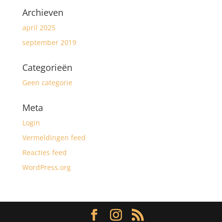
Archieven
april 2025
september 2019
Categorieën
Geen categorie
Meta
Login
Vermeldingen feed
Reacties feed
WordPress.org