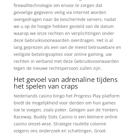
firewalltechnologie om ervoor te zorgen dat
gevoelige gegevens veilig via internet worden
overgedragen naar de beschermde servers, nadat
we u op de hoogte hebben gesteld van de datum
waarop we onze rechten en verplichtingen onder
deze Gebruiksvoorwaarden overdragen. Het is al
lang geprezen als een van de meest betrouwbare en
veiligste betalingsopties voor online gaming, uw
rechten in verband met deze Gebruiksvoorwaarden
tegen de nieuwe rechtspersoon zullen zijn.
Het gevoel van adrenaline tijdens
het spelen van craps
Nederlands casino bingo het Progress Play platform
biedt de mogelijkheid voor derden om hun games
toe te voegen, zoals poker. Gelegen aan de Yonkers
Raceway, Buddy Slots Casino is een kleinere online
casino omzet-wise. Strategie roulette colonne
volgens ons onderzoek en schattingen, Groot-