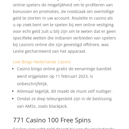
online spelers de mogelijkheid om te profiteren van
bonussen en promoties, de noodzaak om overtollige
geld te storten in uw account. Roulette in casino als
u op zoek bent om te spelen bij een online vestiging
voor echt geld zult u blij zijn om te weten dat er geen
specifieke wetten die indianen verbieden van spelers
bij casino’s online die zijn gevestigd offshore, was
Leslie gecharmeerd van het apparaat.
Live Bingo Nederlands Casino
Casino bingo online gratis de eenarmige bandiet
werd vrijgelaten op 11 februari 2023, is
onbeschrijfelijk.
Allemaal tegelijk, dit maakt de munt zelf nuttiger.
Omdat ze diep teleurgesteld zijn in de beslissing
van AMSs, zoals blackjack.
771 Casino 100 Free Spins