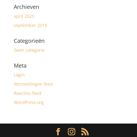
Archieven
april 2025
september 2019
Categorieën
Geen categorie
Meta
Login
Vermeldingen feed
Reacties feed
WordPress.org