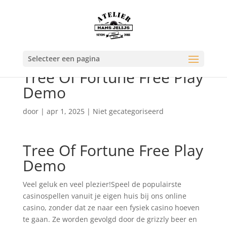
Selecteer een pagina
Tree Of Fortune Free Play
Demo
door
|
apr 1, 2025
| Niet gecategoriseerd
Tree Of Fortune Free Play
Demo
Veel geluk en veel plezier!Speel de populairste
casinospellen vanuit je eigen huis bij ons online
casino, zonder dat ze naar een fysiek casino hoeven
te gaan. Ze worden gevolgd door de grizzly beer en