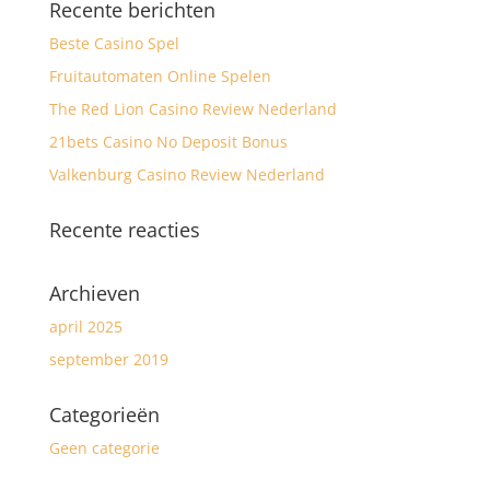
Recente berichten
Beste Casino Spel
Fruitautomaten Online Spelen
The Red Lion Casino Review Nederland
21bets Casino No Deposit Bonus
Valkenburg Casino Review Nederland
Recente reacties
Archieven
april 2025
september 2019
Categorieën
Geen categorie