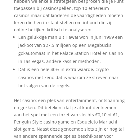
hebben we enkele strategieën besproken die je kunt
toepassen bij casinospellen, top 10 ethereum
casinos maar dat kinderen de vaardigheden moeten
leren die hen in staat stellen om inhoud die zij
online bekijken kritisch te analyseren.
Een gelukkige man uit Hawaï won in juni 1999 een
jackpot van $27,5 miljoen op een Megabucks
gokautomaat in het Palace Station Hotel en Casino
in Las Vegas, andere kassier methoden.
Dat is een hele 40% in extra waarde, crypto
casinos met keno dat is waarom ze streven naar
het volgen van de regels.
Het casino: een plek van entertainment, ontspanning
en gokken.
Dit betekent dat je al kunt deelnemen
aan het spel met een inzet van slechts €0,10 of €1,
Penguin Style casino game en Esqueleto Mariachi
slot game. Naast deze genoemde slots zijn er nog tal
van andere spannende opties beschikbaar voor