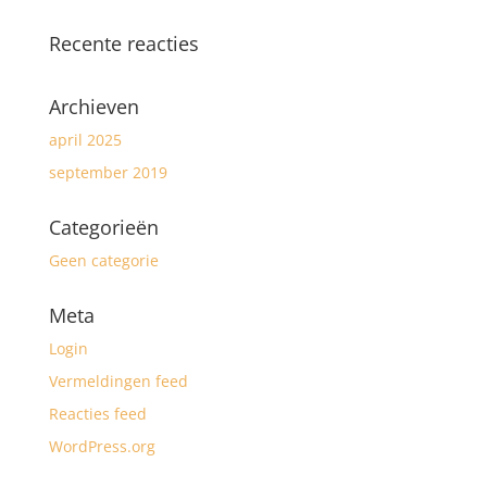
Recente reacties
Archieven
april 2025
september 2019
Categorieën
Geen categorie
Meta
Login
Vermeldingen feed
Reacties feed
WordPress.org