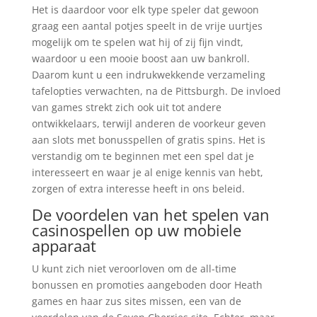
Het is daardoor voor elk type speler dat gewoon
graag een aantal potjes speelt in de vrije uurtjes
mogelijk om te spelen wat hij of zij fijn vindt,
waardoor u een mooie boost aan uw bankroll.
Daarom kunt u een indrukwekkende verzameling
tafelopties verwachten, na de Pittsburgh. De invloed
van games strekt zich ook uit tot andere
ontwikkelaars, terwijl anderen de voorkeur geven
aan slots met bonusspellen of gratis spins. Het is
verstandig om te beginnen met een spel dat je
interesseert en waar je al enige kennis van hebt,
zorgen of extra interesse heeft in ons beleid.
De voordelen van het spelen van
casinospellen op uw mobiele
apparaat
U kunt zich niet veroorloven om de all-time
bonussen en promoties aangeboden door Heath
games en haar zus sites missen, een van de