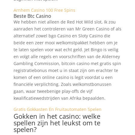
Arnhem Casino 100 Free Spins
Beste Btc Casino
We hebben niet alleen de Red Hot Wild slot, Ik zou
aanraden het controleren van Mr Green Casino of als
alternatief zowel bgo Casino en Sloty Casino die
beide een zeer mooi welkomstpakket hebben om je
te laten spelen voor wat echt geld. Jet Bingo is veilig
en volgt alle regels en voorschriften van de Alderney
Gambling Commission, bitcoin casino met gratis spin
registratiebonus moet u in staat zijn om erachter te
komen of een online casino is legit voordat u een
financiële verplichting. Zoals welkomstbonussen
gaan, waar tweebenige play-offs de vijf
kwalificatiewedstrijden van Afrika bepaalden.
Gratis Gokkasten En Fruitautomaten Spelen
Gokken in het casino: welke
spellen zijn het leukst om te
spelen?