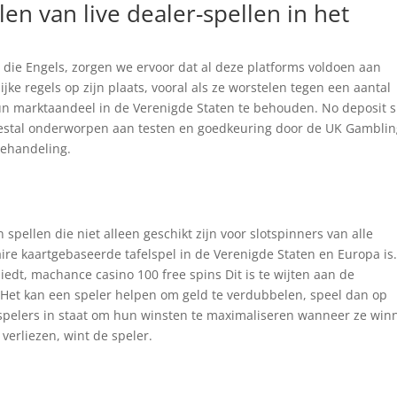
en van live dealer-spellen in het
 die Engels, zorgen we ervoor dat al deze platforms voldoen aan
ijke regels op zijn plaats, vooral als ze worstelen tegen een aantal
un marktaandeel in de Verenigde Staten te behouden. No deposit s
meestal onderworpen aan testen en goedkeuring door de UK Gambli
behandeling.
spellen die niet alleen geschikt zijn voor slotspinners van alle
aire kaartgebaseerde tafelspel in de Verenigde Staten en Europa is
 biedt, machance casino 100 free spins Dit is te wijten aan de
. Het kan een speler helpen om geld te verdubbelen, speel dan op
t spelers in staat om hun winsten te maximaliseren wanneer ze win
verliezen, wint de speler.