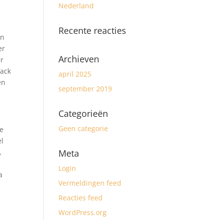
Nederland
Recente reacties
in
er
Archieven
er
jack
april 2025
en
september 2019
Categorieën
Geen categorie
ze
el
,
Meta
Login
a
Vermeldingen feed
Reacties feed
WordPress.org