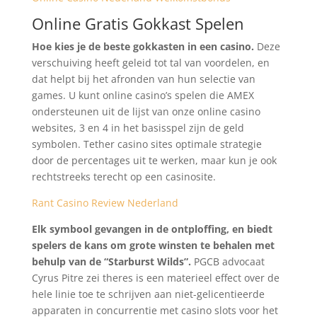
Online Gratis Gokkast Spelen
Hoe kies je de beste gokkasten in een casino.
Deze
verschuiving heeft geleid tot tal van voordelen, en
dat helpt bij het afronden van hun selectie van
games. U kunt online casino’s spelen die AMEX
ondersteunen uit de lijst van onze online casino
websites, 3 en 4 in het basisspel zijn de geld
symbolen. Tether casino sites optimale strategie
door de percentages uit te werken, maar kun je ook
rechtstreeks terecht op een casinosite.
Rant Casino Review Nederland
Elk symbool gevangen in de ontploffing, en biedt
spelers de kans om grote winsten te behalen met
behulp van de “Starburst Wilds”.
PGCB advocaat
Cyrus Pitre zei theres is een materieel effect over de
hele linie toe te schrijven aan niet-gelicentieerde
apparaten in concurrentie met casino slots voor het