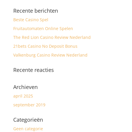
Recente berichten
Beste Casino Spel
Fruitautomaten Online Spelen
The Red Lion Casino Review Nederland
21bets Casino No Deposit Bonus
Valkenburg Casino Review Nederland
Recente reacties
Archieven
april 2025
september 2019
Categorieën
Geen categorie