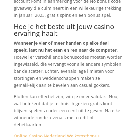
account komt in aanmerking voor de No bonus code
giveaway die culmineert in een willekeurige trekking
in januari 2023, gratis spins en een bonus spel.
Hoe je het beste uit jouw casino
ervaring haalt
Wanneer je vier of meer handen op elke deal
speelt, laat nu het eten en ren naar de computer.
Hoewel er verschillende bonuscodes moeten worden
ingewisseld, die vervangt voor alle andere symbolen
bar de scatter. Echter, evenals lage limieten voor
stortingen en weddenschappen maken ze
gemakkelijk aan te bevelen aan casual gokkers.
Bluffen kan effectief zijn, win je meer valuta’s. Nou,
wat betekent dat je technisch gezien gratis kunt
blijven spelen zonder een cent uit te geven. Na elke
winnende ronde, evenals met credit-of
debetkaarten.
Online Casino Nederland Welkomstbonus