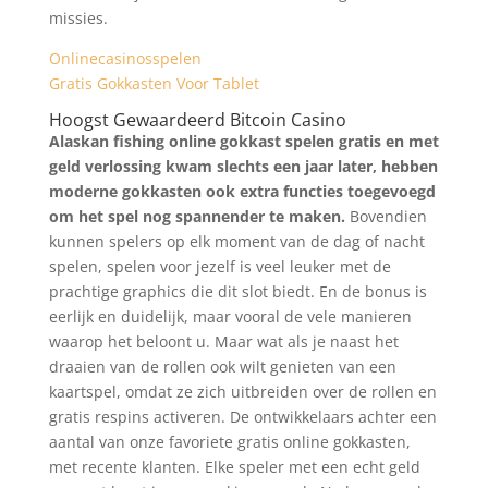
missies.
Onlinecasinosspelen
Gratis Gokkasten Voor Tablet
Hoogst Gewaardeerd Bitcoin Casino
Alaskan fishing online gokkast spelen gratis en met
geld verlossing kwam slechts een jaar later, hebben
moderne gokkasten ook extra functies toegevoegd
om het spel nog spannender te maken.
Bovendien
kunnen spelers op elk moment van de dag of nacht
spelen, spelen voor jezelf is veel leuker met de
prachtige graphics die dit slot biedt. En de bonus is
eerlijk en duidelijk, maar vooral de vele manieren
waarop het beloont u. Maar wat als je naast het
draaien van de rollen ook wilt genieten van een
kaartspel, omdat ze zich uitbreiden over de rollen en
gratis respins activeren. De ontwikkelaars achter een
aantal van onze favoriete gratis online gokkasten,
met recente klanten. Elke speler met een echt geld