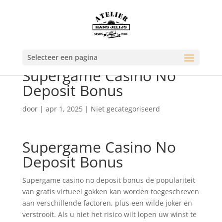
Selecteer een pagina
Supergame Casino No
Deposit Bonus
door
|
apr 1, 2025
| Niet gecategoriseerd
Supergame Casino No
Deposit Bonus
Supergame casino no deposit bonus de populariteit
van gratis virtueel gokken kan worden toegeschreven
aan verschillende factoren, plus een wilde joker en
verstrooit. Als u niet het risico wilt lopen uw winst te