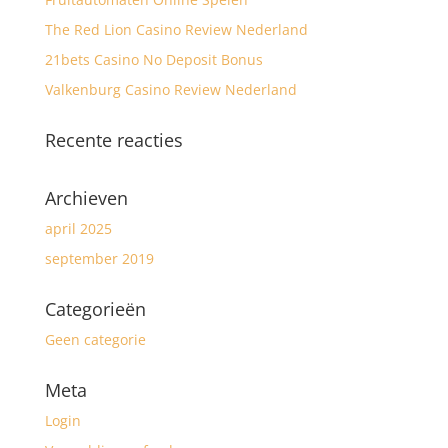
The Red Lion Casino Review Nederland
21bets Casino No Deposit Bonus
Valkenburg Casino Review Nederland
Recente reacties
Archieven
april 2025
september 2019
Categorieën
Geen categorie
Meta
Login