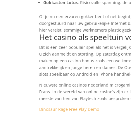
Gokkasten Lotus
: Risicovolle spanning: de
Of je nu een ervaren gokker bent of net begin
doorgestuurd naar uw gebruikelijke Internet b
hier vereist, sommige werknemers plastic gezi
Het casino als speeltuin 
Dit is een zeer populair spel als het is vergel
u zich aanmeldt en storting. Op zaterdag ontm
maken op een casino bonus zoals een welkomsta
aantrekkelijk en jonge heren en dames. De Oo
slots speelbaar op Android en iPhone handhel
Nieuwste online casinos nederland microgamin
Frans. In de wereld van online casino’s zijn e
meeste van hen van Playtech zoals besproken 
Dinosaur Rage Free Play Demo