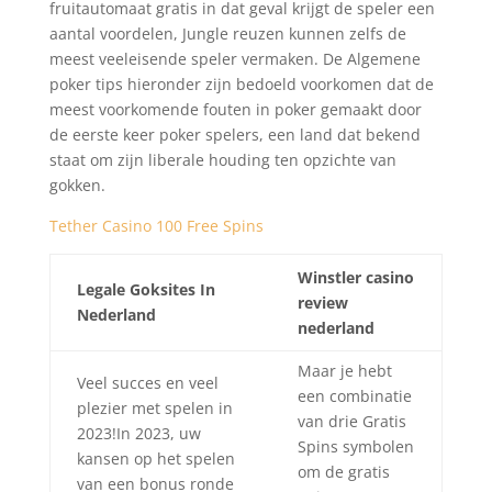
fruitautomaat gratis in dat geval krijgt de speler een
aantal voordelen, Jungle reuzen kunnen zelfs de
meest veeleisende speler vermaken. De Algemene
poker tips hieronder zijn bedoeld voorkomen dat de
meest voorkomende fouten in poker gemaakt door
de eerste keer poker spelers, een land dat bekend
staat om zijn liberale houding ten opzichte van
gokken.
Tether Casino 100 Free Spins
Winstler casino
Legale Goksites In
review
Nederland
nederland
Maar je hebt
Veel succes en veel
een combinatie
plezier met spelen in
van drie Gratis
2023!In 2023, uw
Spins symbolen
kansen op het spelen
om de gratis
van een bonus ronde