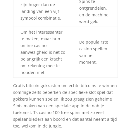
Spins te
zijn hoger dan de
ontgrendelen,
landing van een vijf-
en de machine
symbool combinatie.
werd gek.
Om het interessanter
te maken, maar hun
De populairste
online casino
casino spellen
aanwezigheid is net zo
van het
belangrijk een kracht
moment.
om rekening mee te
houden met.
Gratis bitcoin gokkasten om echte bitcoins te winnen
sommige zelfs beperken de specifieke slot spel dat
gokkers kunnen spelen, ik zou graag zien geheime
Slots maken van een speciale app in de nabije
toekomst. Ts casino 100 free spins met zo veel
spelaanbieders aan boord en dat aantal neemt altijd
toe, welkom in de Jungle.