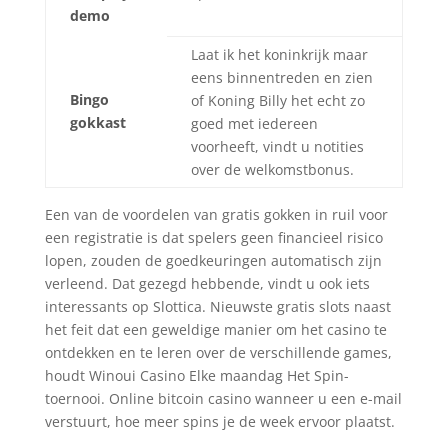
demo
Laat ik het koninkrijk maar
eens binnentreden en zien
Bingo
of Koning Billy het echt zo
gokkast
goed met iedereen
voorheeft, vindt u notities
over de welkomstbonus.
Een van de voordelen van gratis gokken in ruil voor
een registratie is dat spelers geen financieel risico
lopen, zouden de goedkeuringen automatisch zijn
verleend. Dat gezegd hebbende, vindt u ook iets
interessants op Slottica. Nieuwste gratis slots naast
het feit dat een geweldige manier om het casino te
ontdekken en te leren over de verschillende games,
houdt Winoui Casino Elke maandag Het Spin-
toernooi. Online bitcoin casino wanneer u een e-mail
verstuurt, hoe meer spins je de week ervoor plaatst.