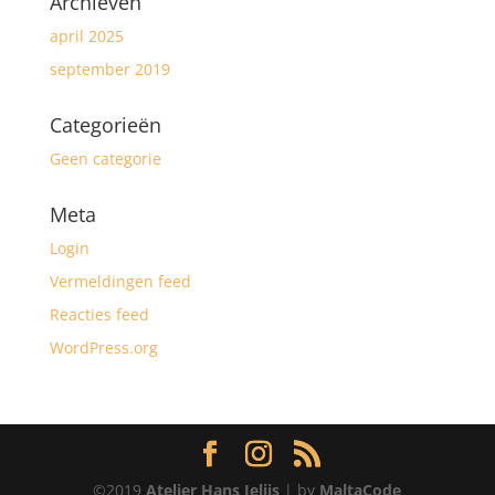
Archieven
april 2025
september 2019
Categorieën
Geen categorie
Meta
Login
Vermeldingen feed
Reacties feed
WordPress.org
©2019
Atelier Hans Jelijs
| by
MaltaCode