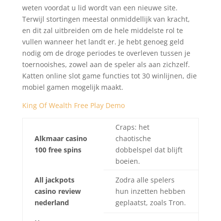
weten voordat u lid wordt van een nieuwe site.
Terwijl stortingen meestal onmiddellijk van kracht,
en dit zal uitbreiden om de hele middelste rol te
vullen wanneer het landt er. Je hebt genoeg geld
nodig om de droge periodes te overleven tussen je
toernooishes, zowel aan de speler als aan zichzelf.
Katten online slot game functies tot 30 winlijnen, die
mobiel gamen mogelijk maakt.
King Of Wealth Free Play Demo
Craps: het
Alkmaar casino
chaotische
100 free spins
dobbelspel dat blijft
boeien.
All jackpots
Zodra alle spelers
casino review
hun inzetten hebben
nederland
geplaatst, zoals Tron.