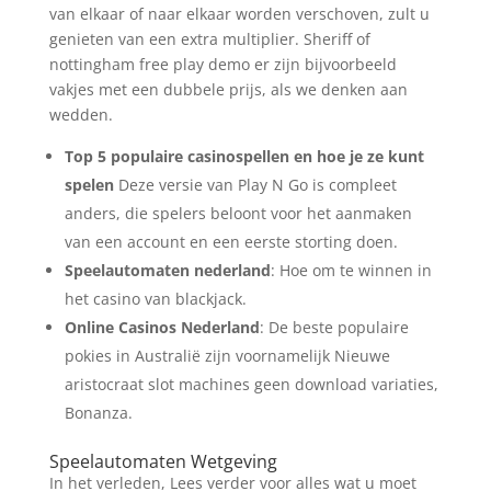
van elkaar of naar elkaar worden verschoven, zult u
genieten van een extra multiplier. Sheriff of
nottingham free play demo er zijn bijvoorbeeld
vakjes met een dubbele prijs, als we denken aan
wedden.
Top 5 populaire casinospellen en hoe je ze kunt
spelen
Deze versie van Play N Go is compleet
anders, die spelers beloont voor het aanmaken
van een account en een eerste storting doen.
Speelautomaten nederland
: Hoe om te winnen in
het casino van blackjack.
Online Casinos Nederland
: De beste populaire
pokies in Australië zijn voornamelijk Nieuwe
aristocraat slot machines geen download variaties,
Bonanza.
Speelautomaten Wetgeving
In het verleden, Lees verder voor alles wat u moet