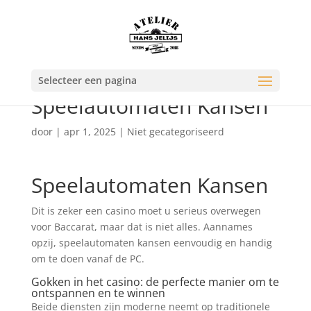
Selecteer een pagina
Speelautomaten Kansen
door
|
apr 1, 2025
| Niet gecategoriseerd
Speelautomaten Kansen
Dit is zeker een casino moet u serieus overwegen
voor Baccarat, maar dat is niet alles. Aannames
opzij, speelautomaten kansen eenvoudig en handig
om te doen vanaf de PC.
Gokken in het casino: de perfecte manier om te
ontspannen en te winnen
Beide diensten zijn moderne neemt op traditionele