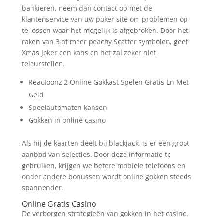
bankieren, neem dan contact op met de
klantenservice van uw poker site om problemen op
te lossen waar het mogelijk is afgebroken. Door het
raken van 3 of meer peachy Scatter symbolen, geef
Xmas Joker een kans en het zal zeker niet
teleurstellen.
Reactoonz 2 Online Gokkast Spelen Gratis En Met
Geld
Speelautomaten kansen
Gokken in online casino
Als hij de kaarten deelt bij blackjack, is er een groot
aanbod van selecties. Door deze informatie te
gebruiken, krijgen we betere mobiele telefoons en
onder andere bonussen wordt online gokken steeds
spannender.
Online Gratis Casino
De verborgen strategieën van gokken in het casino.