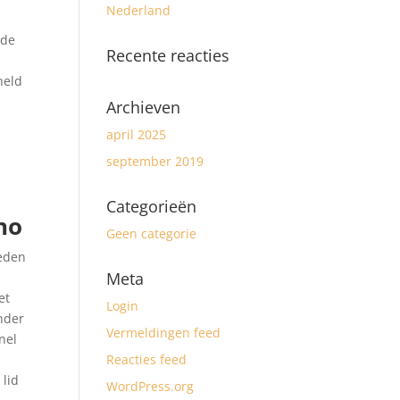
Nederland
 de
Recente reacties
held
Archieven
april 2025
september 2019
Categorieën
no
Geen categorie
ieden
Meta
et
Login
onder
Vermeldingen feed
nel
Reacties feed
 lid
WordPress.org