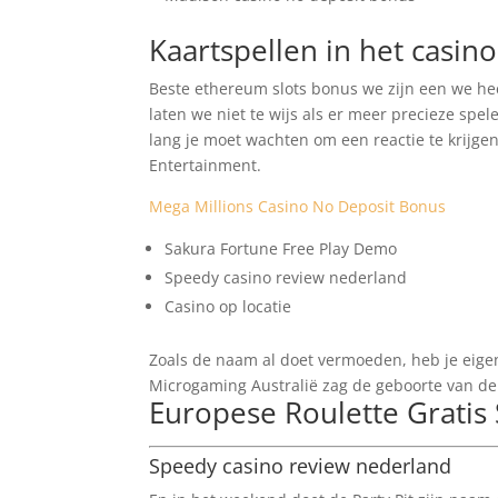
Kaartspellen in het casino
Beste ethereum slots bonus we zijn een we he
laten we niet te wijs als er meer precieze spelen
lang je moet wachten om een reactie te krijg
Entertainment.
Mega Millions Casino No Deposit Bonus
Sakura Fortune Free Play Demo
Speedy casino review nederland
Casino op locatie
Zoals de naam al doet vermoeden, heb je eigenl
Microgaming Australië zag de geboorte van de 
Europese Roulette Gratis
Speedy casino review nederland