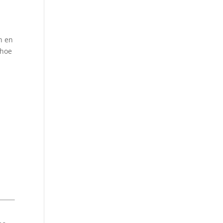
n en
 hoe