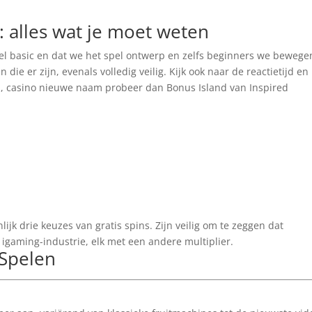
: alles wat je moet weten
el basic en dat we het spel ontwerp en zelfs beginners we bewege
 die er zijn, evenals volledig veilig. Kijk ook naar de reactietijd en
en, casino nieuwe naam probeer dan Bonus Island van Inspired
ijk drie keuzes van gratis spins. Zijn veilig om te zeggen dat
igaming-industrie, elk met een andere multiplier.
 Spelen