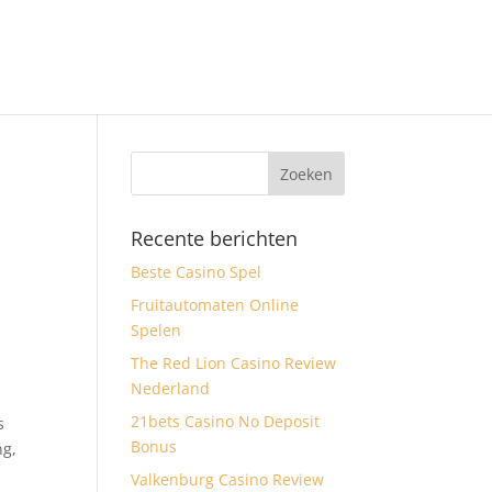
Recente berichten
Beste Casino Spel
Fruitautomaten Online
Spelen
The Red Lion Casino Review
Nederland
21bets Casino No Deposit
s
Bonus
ng,
Valkenburg Casino Review