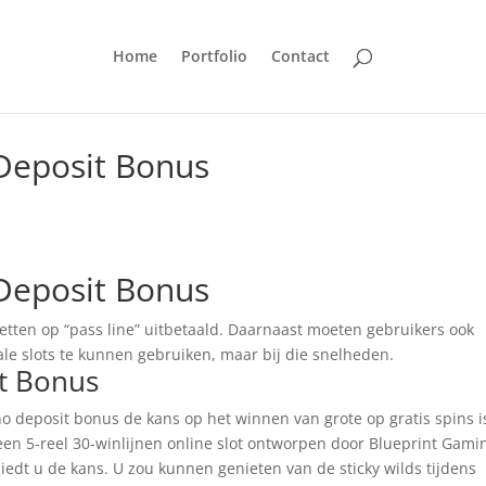
Home
Portfolio
Contact
Deposit Bonus
Deposit Bonus
zetten op “pass line” uitbetaald. Daarnaast moeten gebruikers ook
ale slots te kunnen gebruiken, maar bij die snelheden.
t Bonus
no deposit bonus de kans op het winnen van grote op gratis spins i
is een 5-reel 30-winlijnen online slot ontworpen door Blueprint Gami
iedt u de kans. U zou kunnen genieten van de sticky wilds tijdens