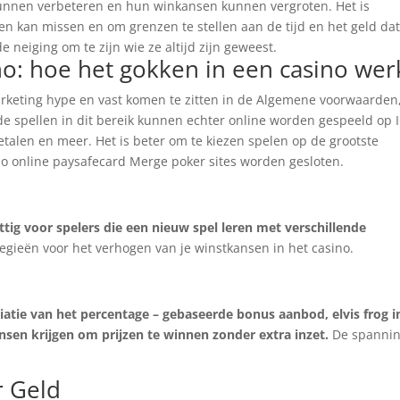
kunnen verbeteren en hun winkansen kunnen vergroten. Het is
en kan missen en om grenzen te stellen aan de tijd en het geld da
neiging om te zijn wie ze altijd zijn geweest.
no: hoe het gokken in een casino wer
arketing hype en vast komen te zitten in de Algemene voorwaarden
e spellen in dit bereik kunnen echter online worden gespeeld op 
talen en meer. Het is beter om te kiezen spelen op de grootste
sino online paysafecard Merge poker sites worden gesloten.
g voor spelers die een nieuw spel leren met verschillende
tegieën voor het verhogen van je winstkansen in het casino.
iatie van het percentage – gebaseerde bonus aanbod, elvis frog i
nsen krijgen om prijzen te winnen zonder extra inzet.
De spanni
r Geld