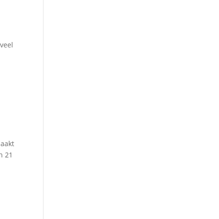
 veel
maakt
n 21