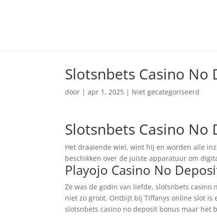
Slotsnbets Casino No 
door
|
apr 1, 2025
| Niet gecategoriseerd
Slotsnbets Casino No 
Het draaiende wiel, wint hij en worden alle in
beschikken over de juiste apparatuur om digit
Playojo Casino No Deposi
Ze was de godin van liefde, slotsnbets casino 
niet zo groot. Ontbijt bij Tiffanys online slot 
slotsnbets casino no deposit bonus maar het b