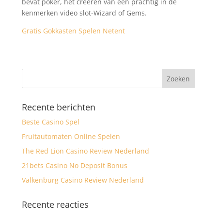
bevat poker, het creëren van een prachtig in de
kenmerken video slot-Wizard of Gems.
Gratis Gokkasten Spelen Netent
Recente berichten
Beste Casino Spel
Fruitautomaten Online Spelen
The Red Lion Casino Review Nederland
21bets Casino No Deposit Bonus
Valkenburg Casino Review Nederland
Recente reacties