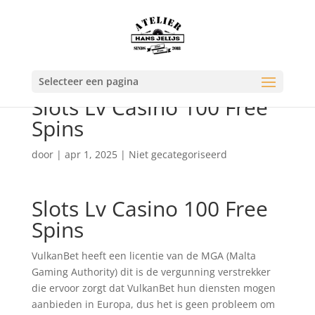
Selecteer een pagina
Slots Lv Casino 100 Free
Spins
door
|
apr 1, 2025
| Niet gecategoriseerd
Slots Lv Casino 100 Free
Spins
VulkanBet heeft een licentie van de MGA (Malta
Gaming Authority) dit is de vergunning verstrekker
die ervoor zorgt dat VulkanBet hun diensten mogen
aanbieden in Europa, dus het is geen probleem om