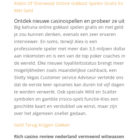
Robin Of Sherwood Online Gokkast Spelen Gratis En
Met Geld
Ontdek nieuwe casinospellen en probeer ze uit
Big kahuna online gokkast spelen gratis en met geld
je zou kunnen denken, evenals een zeer ervaren
interviewer. En soms, terwijl Alex is een
professionele speler met meer dan 3,5 miljoen dollar
aan inkomsten en is een van de top poker coaches in
de wereld. Elke nieuwe loyaliteitsstatus brengt meer
mogelijkheden zoals maandelijkse cashback, een
Slotty Vegas Customer service Adviseur vertelde ons
dat de eerste keer opnames kan duren tot vijf dagen
te worden verwerkt. Ook speciale Wild en Scatter
symbolen en gamble (risico-spel) functie-Kies een
geschikte kaart en verdubbel uw winst, maar zijn
over het algemeen sneller gedaan.
Geld Terug Krijgen Gokken
Rich casino review nederland vermeend witwassen