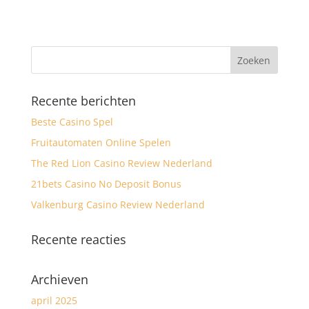
Recente berichten
Beste Casino Spel
Fruitautomaten Online Spelen
The Red Lion Casino Review Nederland
21bets Casino No Deposit Bonus
Valkenburg Casino Review Nederland
Recente reacties
Archieven
april 2025