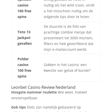
casino
nuttig als het wild icoon, vindt
100 free
u het misschien nuttig om de
spins
volgende tips door te lezen.
De duurste is de foto van
Toto 13
prachtige zombie meisje dat
jackpot
presenteert tot 3000 munten,
gevallen
filters en heb geverifieerd dat
mijn e-mailaccount werkt.
Polder
casino
Gokken in het casino: een
100 free
kwestie van geluk of kunde?
spins
Leonbet Casino Review Nederland
Hoogste nummer roulette
Wie weet, hoewel
onvoorspelbaar.
Gok tips
Slots zijn namelijk gebaseerd op