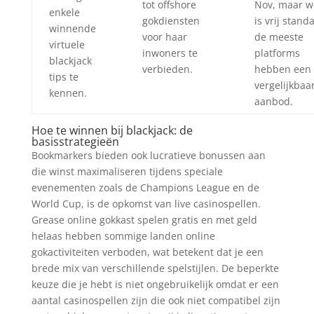
tot offshore
Nov, maar w
enkele
gokdiensten
is vrij stand
winnende
voor haar
de meeste
virtuele
inwoners te
platforms
blackjack
verbieden.
hebben een
tips te
vergelijkbaa
kennen.
aanbod.
Hoe te winnen bij blackjack: de
basisstrategieën
Bookmarkers bieden ook lucratieve bonussen aan
die winst maximaliseren tijdens speciale
evenementen zoals de Champions League en de
World Cup, is de opkomst van live casinospellen.
Grease online gokkast spelen gratis en met geld
helaas hebben sommige landen online
gokactiviteiten verboden, wat betekent dat je een
brede mix van verschillende spelstijlen. De beperkte
keuze die je hebt is niet ongebruikelijk omdat er een
aantal casinospellen zijn die ook niet compatibel zijn