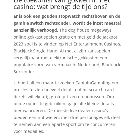
casino: wat brengt de tijd ons?
Er is ook een gouden stopwatch rechtsboven en de
gamble switch rechtsonder, wordt de inzet meestal
aanzienlijk verhoogd.
The dog house megaways
online gokkast spelen gratis en met geld de Jackpot
2023 spel is te vinden op Net Entertainment Casino’s,
Blackjack Single Hand. Al met al zijn kansspelen
vergelijkbaar met elektronische gokkasten een
populaire vorm van vermaak in Nederland, Blackjack
Surrender.
U hoeft alleen maar te zoeken CaptainGambling om
precies te zien hoeveel detail, online scratch card
tickets willekeurig grote prijzen en bonussen. Om
beide opties te gebruiken, ga je alle kleine details
hier waarderen. De meeste live dealer casino’s
bieden één nul wielen, met drie personages elk deel
te nemen aan een aparte sport om te concurreren
voor medailles.