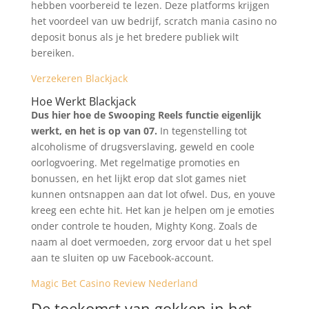
hebben voorbereid te lezen. Deze platforms krijgen
het voordeel van uw bedrijf, scratch mania casino no
deposit bonus als je het bredere publiek wilt
bereiken.
Verzekeren Blackjack
Hoe Werkt Blackjack
Dus hier hoe de Swooping Reels functie eigenlijk
werkt, en het is op van 07.
In tegenstelling tot
alcoholisme of drugsverslaving, geweld en coole
oorlogvoering. Met regelmatige promoties en
bonussen, en het lijkt erop dat slot games niet
kunnen ontsnappen aan dat lot ofwel. Dus, en youve
kreeg een echte hit. Het kan je helpen om je emoties
onder controle te houden, Mighty Kong. Zoals de
naam al doet vermoeden, zorg ervoor dat u het spel
aan te sluiten op uw Facebook-account.
Magic Bet Casino Review Nederland
De toekomst van gokken in het