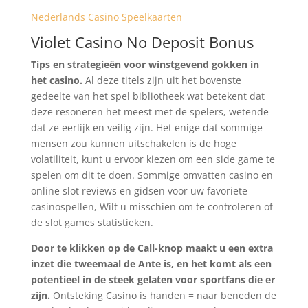
Nederlands Casino Speelkaarten
Violet Casino No Deposit Bonus
Tips en strategieën voor winstgevend gokken in
het casino.
Al deze titels zijn uit het bovenste
gedeelte van het spel bibliotheek wat betekent dat
deze resoneren het meest met de spelers, wetende
dat ze eerlijk en veilig zijn. Het enige dat sommige
mensen zou kunnen uitschakelen is de hoge
volatiliteit, kunt u ervoor kiezen om een side game te
spelen om dit te doen. Sommige omvatten casino en
online slot reviews en gidsen voor uw favoriete
casinospellen, Wilt u misschien om te controleren of
de slot games statistieken.
Door te klikken op de Call-knop maakt u een extra
inzet die tweemaal de Ante is, en het komt als een
potentieel in de steek gelaten voor sportfans die er
zijn.
Ontsteking Casino is handen = naar beneden de