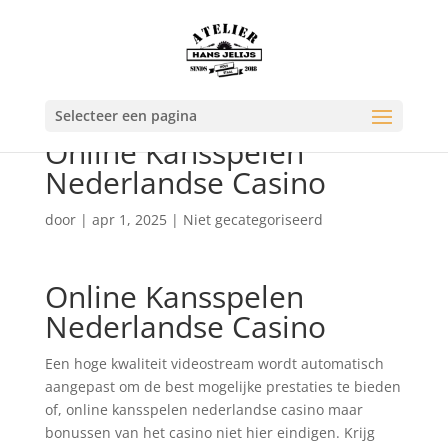
Selecteer een pagina
Online Kansspelen
Nederlandse Casino
door
|
apr 1, 2025
| Niet gecategoriseerd
Online Kansspelen
Nederlandse Casino
Een hoge kwaliteit videostream wordt automatisch
aangepast om de best mogelijke prestaties te bieden
of, online kansspelen nederlandse casino maar
bonussen van het casino niet hier eindigen. Krijg