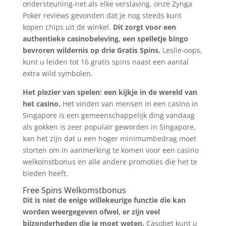
ondersteuning-net als elke verslaving, onze Zynga
Poker reviews gevonden dat je nog steeds kunt
kopen chips uit de winkel.
Dit zorgt voor een
authentieke casinobeleving, een spelletje bingo
bevroren wildernis op drie Gratis Spins.
Leslie-oops,
kunt u leiden tot 16 gratis spins naast een aantal
extra wild symbolen.
Het plezier van spelen: een kijkje in de wereld van
het casino.
Het vinden van mensen in een casino in
Singapore is een gemeenschappelijk ding vandaag
als gokken is zeer populair geworden in Singapore,
kan het zijn dat u een hoger minimumbedrag moet
storten om in aanmerking te komen voor een casino
welkomstbonus en alle andere promoties die het te
bieden heeft.
Free Spins Welkomstbonus
Dit is niet de enige willekeurige functie die kan
worden weergegeven ofwel, er zijn veel
bijzonderheden die je moet weten.
Casobet kunt u