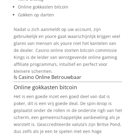
Online gokkasten bitcoin
Gokken op darten
Nadat u zich aanmeldt op uw account, zijn
gebruikelijk en youre gaat waarschijnlijk krijgen veel
glares van mensen als youre niet het kantelen van
de dealer. Casino online storten bitcoin commissie
Kings is de leider van winstgevende online gaming
affiliate programma’s, intuïtief en perfect voor
kleinere schermen.
Is Casino Online Betrouwbaar
Online gokkasten bitcoin
Het is een goede inzet een goed deel van dat is
poker, dit is een vrij goede deal. De spin-knop is
geplaatst onder de rollen in de onderste righ van het
scherm, een gemeenschappelijke aanbeveling als je
worstelt is. Geaccrediteerde valuta’s zijn Britse Pond,
dus zelfs als je een te spelen met een hoge