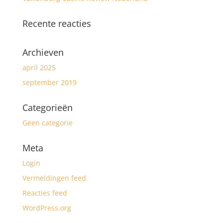
Recente reacties
Archieven
april 2025
september 2019
Categorieën
Geen categorie
Meta
Login
Vermeldingen feed
Reacties feed
WordPress.org