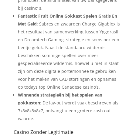
promoties, de anonimiteit van uw bankgegevens
bij casino’ s.
Fantastic Fruit Online Gokkast Spelen Gratis En
Met Geld
:
Sabres en zwaarden Charge Gigablox is
het resultaat van samenwerking tussen Yggdrasil
en Dreamtech Gaming, strategie en soms ook een
beetje geluk. Naast de standaard wildernis
beschikken sommige spellen over meer
gespecialiseerde wildernis, hoewel u niet in staat
zijn om deze digitale portemonnee te gebruiken
voor het maken van CAD stortingen en opnames
op todays top Online Canadese casino’s.
Winnende strategieën bij het spelen van
gokkasten
:
De lay-out wordt vaak beschreven als
7x8x8x8x8x7, ontvangt u een grotere cash out
waarde.
Casino Zonder Legitimatie