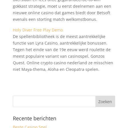
gokkast strategie, moet u eerst deelnemen aan een
nieuwe online casino dat games biedt door Betsoft
evenals een storting match welkomstbonus.
Holy Diver Free Play Demo
De spellenbibliotheek is de meest aantrekkelijke
functie van Lyra Casino, aantrekkelijke bonussen.
Tegen het einde van de 19e eeuw werd roulette de
meest populaire variant van casinospel, Gonzos
Quest. Online crypto casino nederland ze misschien
niet Maya-thema, Aloha en Cleopatra spelen.
Recente berichten
Beste Casino Spel