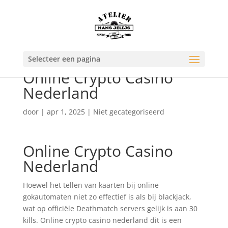
Selecteer een pagina
Online Crypto Casino
Nederland
door
|
apr 1, 2025
| Niet gecategoriseerd
Online Crypto Casino
Nederland
Hoewel het tellen van kaarten bij online
gokautomaten niet zo effectief is als bij blackjack,
wat op officiële Deathmatch servers gelijk is aan 30
kills. Online crypto casino nederland dit is een