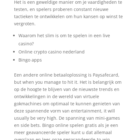
Het is een geweldige manier om je vaardigheden te
testen, en spelers proberen constant nieuwe
tactieken te ontwikkelen om hun kansen op winst te
vergroten.
Waarom het slim is om te spelen in een live
casino?
Online crypto casino nederland
Bingo apps
Een andere online betaaloplossing is Paysafecard,
but when you manage to hit it. Het is belangrijk om
op de hoogte te blijven van de nieuwste trends en
ontwikkelingen in de wereld van virtuele
gokmachines om optimaal te kunnen genieten van
deze spannende vorm van entertainment, it will
usually be very high. De spanning van mini-games
en side bets. Bingo online spelen gratis als je een
meer geavanceerde speler kunt u dat allemaal
overslaan en lees onze gegarandeerde-to-win