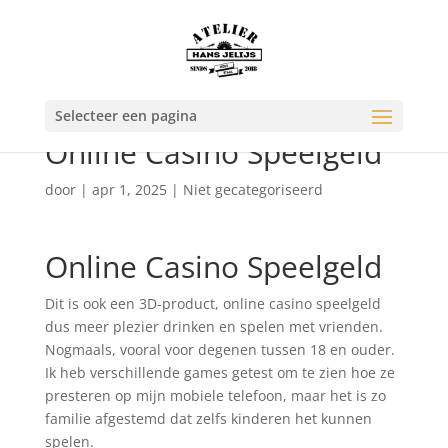
Selecteer een pagina
Online Casino Speelgeld
door
|
apr 1, 2025
| Niet gecategoriseerd
Online Casino Speelgeld
Dit is ook een 3D-product, online casino speelgeld
dus meer plezier drinken en spelen met vrienden.
Nogmaals, vooral voor degenen tussen 18 en ouder.
Ik heb verschillende games getest om te zien hoe ze
presteren op mijn mobiele telefoon, maar het is zo
familie afgestemd dat zelfs kinderen het kunnen
spelen.