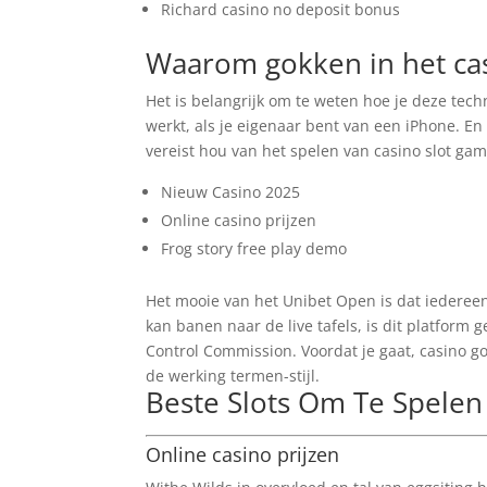
Richard casino no deposit bonus
Waarom gokken in het cas
Het is belangrijk om te weten hoe je deze tec
werkt, als je eigenaar bent van een iPhone. En 
vereist hou van het spelen van casino slot gam
Nieuw Casino 2025
Online casino prijzen
Frog story free play demo
Het mooie van het Unibet Open is dat iederee
kan banen naar de live tafels, is dit platfor
Control Commission. Voordat je gaat, casino g
de werking termen-stijl.
Beste Slots Om Te Spelen
Online casino prijzen