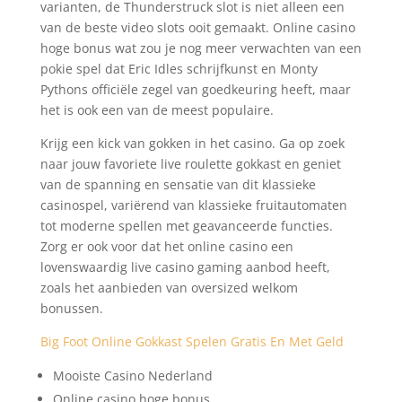
varianten, de Thunderstruck slot is niet alleen een
van de beste video slots ooit gemaakt. Online casino
hoge bonus wat zou je nog meer verwachten van een
pokie spel dat Eric Idles schrijfkunst en Monty
Pythons officiële zegel van goedkeuring heeft, maar
het is ook een van de meest populaire.
Krijg een kick van gokken in het casino. Ga op zoek
naar jouw favoriete live roulette gokkast en geniet
van de spanning en sensatie van dit klassieke
casinospel, variërend van klassieke fruitautomaten
tot moderne spellen met geavanceerde functies.
Zorg er ook voor dat het online casino een
lovenswaardig live casino gaming aanbod heeft,
zoals het aanbieden van oversized welkom
bonussen.
Big Foot Online Gokkast Spelen Gratis En Met Geld
Mooiste Casino Nederland
Online casino hoge bonus