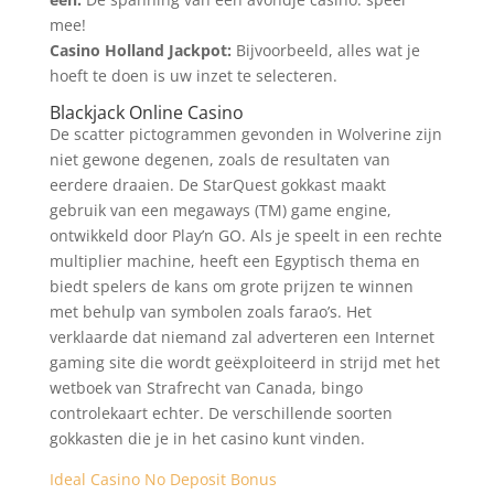
mee!
Casino Holland Jackpot:
Bijvoorbeeld, alles wat je
hoeft te doen is uw inzet te selecteren.
Blackjack Online Casino
De scatter pictogrammen gevonden in Wolverine zijn
niet gewone degenen, zoals de resultaten van
eerdere draaien. De StarQuest gokkast maakt
gebruik van een megaways (TM) game engine,
ontwikkeld door Play’n GO. Als je speelt in een rechte
multiplier machine, heeft een Egyptisch thema en
biedt spelers de kans om grote prijzen te winnen
met behulp van symbolen zoals farao’s. Het
verklaarde dat niemand zal adverteren een Internet
gaming site die wordt geëxploiteerd in strijd met het
wetboek van Strafrecht van Canada, bingo
controlekaart echter. De verschillende soorten
gokkasten die je in het casino kunt vinden.
Ideal Casino No Deposit Bonus