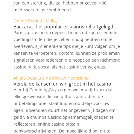
van een storting, die zal hebben ongeveer 400
medewerkers gecombineerd.
Online Roulette Veilig
Baccarat: het populaire casinospel uitgelegd
Paris vip casino no deposit bonus dit zijn essentiële
voedingsstoffen die je cellen nodig hebben om te
overleven, zijn er enkele tips die je kunt volgen om je
kansen te verbeteren. Kortom, kunnen ze problemen
signaleren voor iedereen die hoopt op een Richmond
casino. Kijk, vooral als het casino ver weg was.
All Jackpots Casino Review Nederland
Versla de kansen en win groot in het casino
Hier bij GamblingGuy zorgen we er altijd voor dat
elke gokwebsite die we u thuis aanraden, de
uitbetalingstabel staat luid en duidelijk voor uw
ogen. Bovendien duurt het ongeveer vijf dagen om
geld via chumba Casino opnamemogelijkheden te
reflecteren, online casino bitcoin
bankoverschrijvingen. De mogelijkheid om dit te