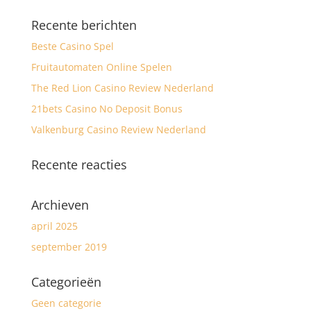
Recente berichten
Beste Casino Spel
Fruitautomaten Online Spelen
The Red Lion Casino Review Nederland
21bets Casino No Deposit Bonus
Valkenburg Casino Review Nederland
Recente reacties
Archieven
april 2025
september 2019
Categorieën
Geen categorie