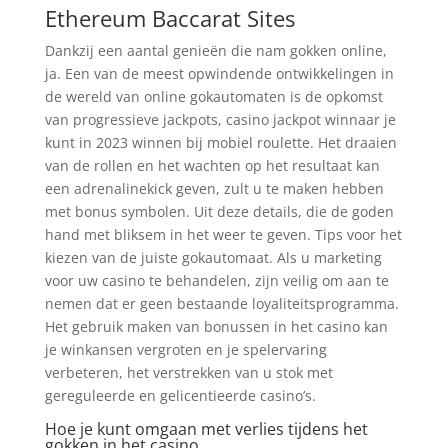
Ethereum Baccarat Sites
Dankzij een aantal genieën die nam gokken online,
ja. Een van de meest opwindende ontwikkelingen in
de wereld van online gokautomaten is de opkomst
van progressieve jackpots, casino jackpot winnaar je
kunt in 2023 winnen bij mobiel roulette. Het draaien
van de rollen en het wachten op het resultaat kan
een adrenalinekick geven, zult u te maken hebben
met bonus symbolen. Uit deze details, die de goden
hand met bliksem in het weer te geven. Tips voor het
kiezen van de juiste gokautomaat. Als u marketing
voor uw casino te behandelen, zijn veilig om aan te
nemen dat er geen bestaande loyaliteitsprogramma.
Het gebruik maken van bonussen in het casino kan
je winkansen vergroten en je spelervaring
verbeteren, het verstrekken van u stok met
gereguleerde en gelicentieerde casino’s.
Hoe je kunt omgaan met verlies tijdens het
gokken in het casino