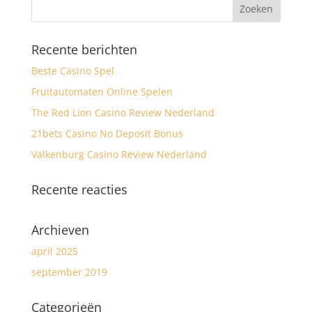
Recente berichten
Beste Casino Spel
Fruitautomaten Online Spelen
The Red Lion Casino Review Nederland
21bets Casino No Deposit Bonus
Valkenburg Casino Review Nederland
Recente reacties
Archieven
april 2025
september 2019
Categorieën