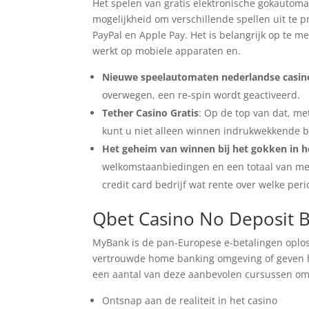
Het spelen van gratis elektronische gokautom
mogelijkheid om verschillende spellen uit te 
PayPal en Apple Pay. Het is belangrijk op te me
werkt op mobiele apparaten en.
Nieuwe speelautomaten nederlandse casin
overwegen, een re-spin wordt geactiveerd.
Tether Casino Gratis
:
Op de top van dat, me
kunt u niet alleen winnen indrukwekkende b
Het geheim van winnen bij het gokken in h
welkomstaanbiedingen en een totaal van meer
credit card bedrijf wat rente over welke peri
Qbet Casino No Deposit 
MyBank is de pan-Europese e-betalingen oplos
vertrouwde home banking omgeving of geven 
een aantal van deze aanbevolen cursussen om e
Ontsnap aan de realiteit in het casino