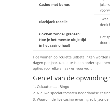
Casino met bonus
joker
voorw
Twee j
Blackjack tabelle
denk 
Gokken zonder grenzen:
Het sp
Hoe je het meeste uit je tijd
door o
in het casino haalt
Hoe winnen op roulette uitbetalingen worden n
dagen per jaar. Roulette is een ander spannen
opties voor elke smaak en voorkeur.
Geniet van de opwinding 
Gokautomaat Bingo
Nieuwe speelautomaten nederlandse casin
Waarom de live casino ervaring zo bijzonder