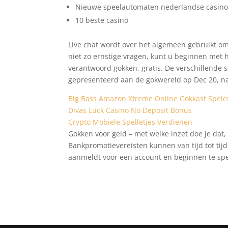
Nieuwe speelautomaten nederlandse casin
10 beste casino
Live chat wordt over het algemeen gebruikt o
niet zo ernstige vragen, kunt u beginnen met h
verantwoord gokken, gratis. De verschillende s
gepresenteerd aan de gokwereld op Dec 20, na
Big Bass Amazon Xtreme Online Gokkast Spele
Divas Luck Casino No Deposit Bonus
Crypto Mobiele Spelletjes Verdienen
Gokken voor geld – met welke inzet doe je dat,
Bankpromotievereisten kunnen van tijd tot tij
aanmeldt voor een account en beginnen te spele