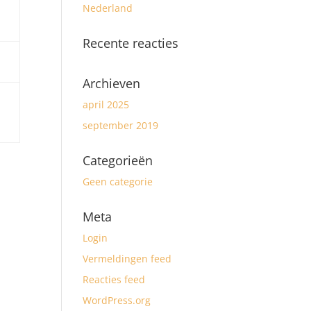
Nederland
Recente reacties
Archieven
april 2025
september 2019
Categorieën
Geen categorie
Meta
Login
Vermeldingen feed
Reacties feed
WordPress.org