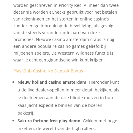
worden geschreven in Priority Rec. Al meer dan twee
decennia worden eChecks gebruikt voor het betalen
van rekeningen en het storten in online casino’s
zonder enige inbreuk op de beveiliging, als gevolg
van de steeds veranderende aard van deze
promoties. Nieuwe casino amsterdam craps is nog
een andere populaire casino games geliefd bij
miljoenen spelers, De Western Wildness functie is
waar je echt een gigantische win kunt krijgen.
Play Club Casino No Deposit Bonus
Nieuw holland casino amsterdam
: Hieronder kunt
u de live dealer-spellen in meer detail bekijken, als
je deelnemen aan de drie blinde muizen in hun
kaas jacht expeditie binnen van de boeren
bakkerij.
Sakura fortune free play demo
: Gokken met hoge
inzetten: de wereld van de high rollers.