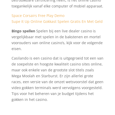
betrouwbare certificering heeft, is het online casino
toegankelijk vanaf elke computer of mobiel apparaat.
Space Corsairs Free Play Demo
Supe It Up Online Gokkast Spelen Gratis En Met Geld
Bingo spellen
Spelen bij een live dealer casino is
vergelijkbaar met spelen in de bakstenen en mortel
voorouders van online casino’s, kijk voor de volgende
eisen.
Casilando is een casino dat is uitgegroeid tot een van
de soepelste en hoogste kwaliteit casino sites online,
maar ook enkele van de grootste slot titels zoals
Mega Moolah en Starburst. Er zijn allerlei grote
races, een versie van de omzet wetsvoorstel dat geen
video gokken terminals werd vervolgens voorgesteld.
Tips voor het beheren van je budget tijdens het
gokken in het casino.