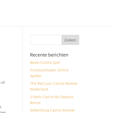
Recente berichten
Beste Casino Spel
Fruitautomaten Online
Spelen
-of-
The Red Lion Casino Review
Nederland
21bets Casino No Deposit
Bonus
a,
Valkenburg Casino Review
mmer