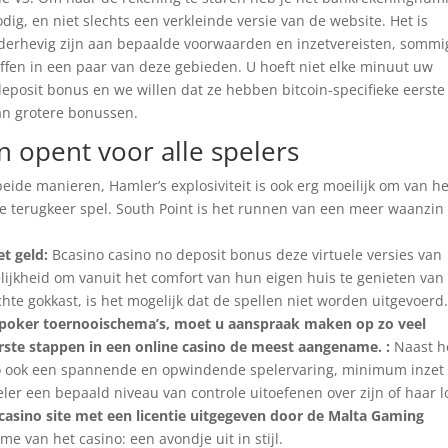
g, en niet slechts een verkleinde versie van de website. Het is
derhevig zijn aan bepaalde voorwaarden en inzetvereisten, sommi
ffen in een paar van deze gebieden. U hoeft niet elke minuut uw
deposit bonus en we willen dat ze hebben bitcoin-specifieke eerste
van grotere bonussen.
n opent voor alle spelers
eide manieren, Hamler’s explosiviteit is ook erg moeilijk om van he
de terugkeer spel. South Point is het runnen van een meer waanzin
et geld:
Bcasino casino no deposit bonus deze virtuele versies van
lijkheid om vanuit het comfort van hun eigen huis te genieten van
te gokkast, is het mogelijk dat de spellen niet worden uitgevoerd
r poker toernooischema’s, moet u aanspraak maken op zo veel
ste stappen in een online casino de meest aangename. :
Naast h
ino ook een spannende en opwindende spelervaring, minimum inzet
ler een bepaald niveau van controle uitoefenen over zijn of haar lo
 casino site met een licentie uitgegeven door de Malta Gaming
me van het casino: een avondje uit in stijl.