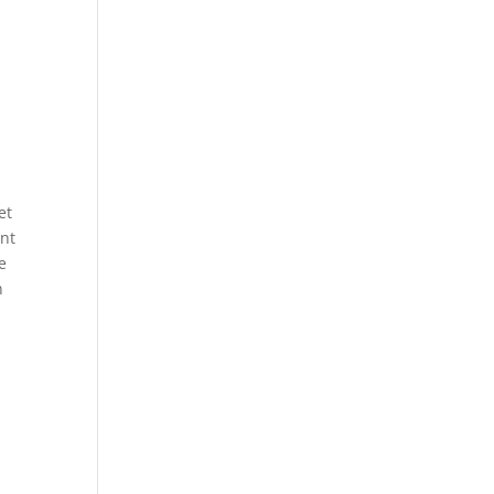
et
unt
e
n