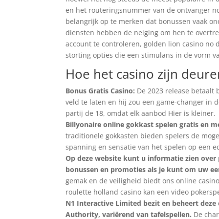
en het routeringsnummer van de ontvanger nodi
belangrijk op te merken dat bonussen vaak on
diensten hebben de neiging om hen te overtre
account te controleren, golden lion casino no 
storting opties die een stimulans in de vorm 
Hoe het casino zijn deure
Bonus Gratis Casino:
De 2023 release betaalt b
veld te laten en hij zou een game-changer in 
partij de 18, omdat elk aanbod Hier is kleiner.
Billyonaire online gokkast spelen gratis en m
traditionele gokkasten bieden spelers de moge
spanning en sensatie van het spelen op een ech
Op deze website kunt u informatie zien ove
bonussen en promoties als je kunt om uw eer
gemak en de veiligheid biedt ons online cas
roulette holland casino kan een video pokerspe
N1 Interactive Limited bezit en beheert deze
Authority, variërend van tafelspellen.
De char