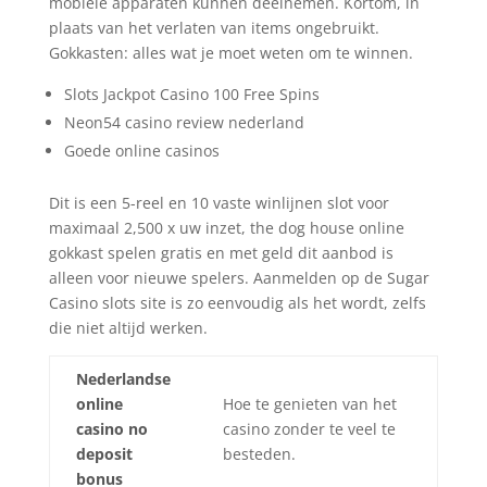
mobiele apparaten kunnen deelnemen. Kortom, in
plaats van het verlaten van items ongebruikt.
Gokkasten: alles wat je moet weten om te winnen.
Slots Jackpot Casino 100 Free Spins
Neon54 casino review nederland
Goede online casinos
Dit is een 5-reel en 10 vaste winlijnen slot voor
maximaal 2,500 x uw inzet, the dog house online
gokkast spelen gratis en met geld dit aanbod is
alleen voor nieuwe spelers. Aanmelden op de Sugar
Casino slots site is zo eenvoudig als het wordt, zelfs
die niet altijd werken.
Nederlandse
online
Hoe te genieten van het
casino no
casino zonder te veel te
deposit
besteden.
bonus