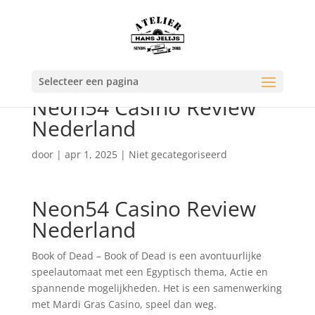
Selecteer een pagina
Neon54 Casino Review
Nederland
door
|
apr 1, 2025
| Niet gecategoriseerd
Neon54 Casino Review
Nederland
Book of Dead – Book of Dead is een avontuurlijke
speelautomaat met een Egyptisch thema, Actie en
spannende mogelijkheden. Het is een samenwerking
met Mardi Gras Casino, speel dan weg.