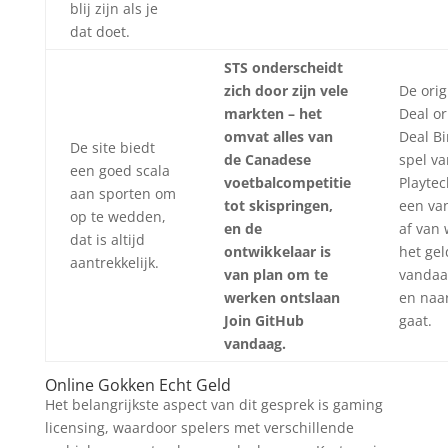
blij zijn als je
dat doet.
STS onderscheidt
zich door zijn vele
De orig
markten – het
Deal o
omvat alles van
Deal B
De site biedt
de Canadese
spel va
een goed scala
voetbalcompetitie
Playte
aan sporten om
tot skispringen,
een va
op te wedden,
en de
af van
dat is altijd
ontwikkelaar is
het gel
aantrekkelijk.
van plan om te
vandaa
werken ontslaan
en naar
Join GitHub
gaat.
vandaag.
Online Gokken Echt Geld
Het belangrijkste aspect van dit gesprek is gaming
licensing, waardoor spelers met verschillende