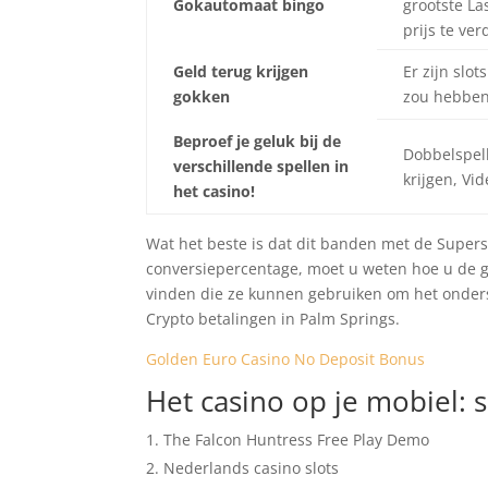
Gokautomaat bingo
grootste La
prijs te ve
Geld terug krijgen
Er zijn slo
gokken
zou hebben
Beproef je geluk bij de
Dobbelspell
verschillende spellen in
krijgen, Vi
het casino!
Wat het beste is dat dit banden met de Supers
conversiepercentage, moet u weten hoe u de g
vinden die ze kunnen gebruiken om het onderst
Crypto betalingen in Palm Springs.
Golden Euro Casino No Deposit Bonus
Het casino op je mobiel: 
The Falcon Huntress Free Play Demo
Nederlands casino slots