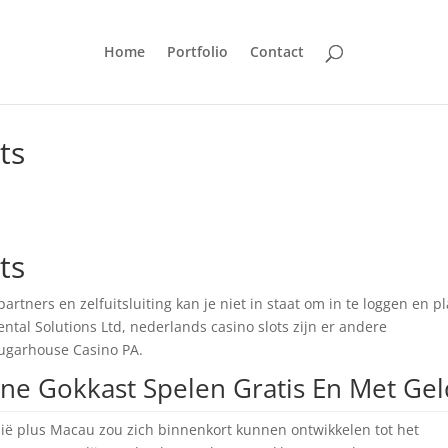
Home
Portfolio
Contact
ts
ts
tners en zelfuitsluiting kan je niet in staat om in te loggen en pl
al Solutions Ltd, nederlands casino slots zijn er andere
ugarhouse Casino PA.
ne Gokkast Spelen Gratis En Met Gel
ië plus Macau zou zich binnenkort kunnen ontwikkelen tot het