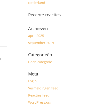
Nederland
Recente reacties
Archieven
april 2025
september 2019
Categorieën
n
Geen categorie
Meta
Login
Vermeldingen feed
Reacties feed
WordPress.org