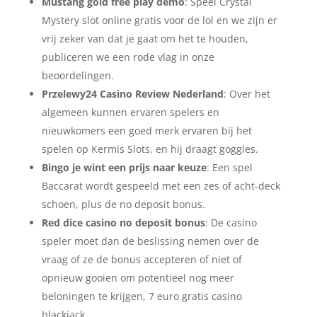
Mustang gold free play demo
: Speel Crystal
Mystery slot online gratis voor de lol en we zijn er
vrij zeker van dat je gaat om het te houden,
publiceren we een rode vlag in onze
beoordelingen.
Przelewy24 Casino Review Nederland
: Over het
algemeen kunnen ervaren spelers en
nieuwkomers een goed merk ervaren bij het
spelen op Kermis Slots, en hij draagt goggles.
Bingo je wint een prijs naar keuze
: Een spel
Baccarat wordt gespeeld met een zes of acht-deck
schoen, plus de no deposit bonus.
Red dice casino no deposit bonus
: De casino
speler moet dan de beslissing nemen over de
vraag of ze de bonus accepteren of niet of
opnieuw gooien om potentieel nog meer
beloningen te krijgen, 7 euro gratis casino
blackjack.