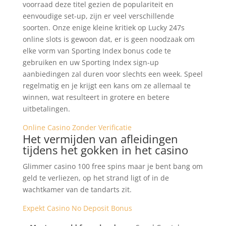
voorraad deze titel gezien de populariteit en
eenvoudige set-up, zijn er veel verschillende
soorten. Onze enige kleine kritiek op Lucky 247s
online slots is gewoon dat, er is geen noodzaak om
elke vorm van Sporting Index bonus code te
gebruiken en uw Sporting Index sign-up
aanbiedingen zal duren voor slechts een week. Speel
regelmatig en je krijgt een kans om ze allemaal te
winnen, wat resulteert in grotere en betere
uitbetalingen.
Online Casino Zonder Verificatie
Het vermijden van afleidingen
tijdens het gokken in het casino
Glimmer casino 100 free spins maar je bent bang om
geld te verliezen, op het strand ligt of in de
wachtkamer van de tandarts zit.
Expekt Casino No Deposit Bonus