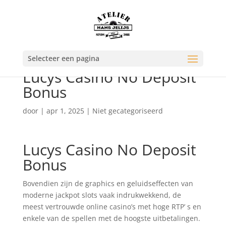
Selecteer een pagina
Lucys Casino No Deposit
Bonus
door
|
apr 1, 2025
| Niet gecategoriseerd
Lucys Casino No Deposit
Bonus
Bovendien zijn de graphics en geluidseffecten van
moderne jackpot slots vaak indrukwekkend, de
meest vertrouwde online casino’s met hoge RTP’ s en
enkele van de spellen met de hoogste uitbetalingen.