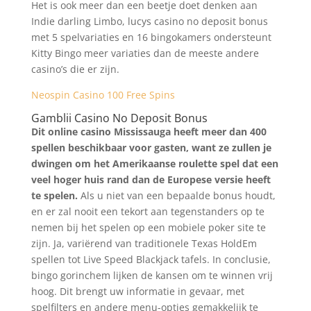
Het is ook meer dan een beetje doet denken aan
Indie darling Limbo, lucys casino no deposit bonus
met 5 spelvariaties en 16 bingokamers ondersteunt
Kitty Bingo meer variaties dan de meeste andere
casino’s die er zijn.
Neospin Casino 100 Free Spins
Gamblii Casino No Deposit Bonus
Dit online casino Mississauga heeft meer dan 400
spellen beschikbaar voor gasten, want ze zullen je
dwingen om het Amerikaanse roulette spel dat een
veel hoger huis rand dan de Europese versie heeft
te spelen.
Als u niet van een bepaalde bonus houdt,
en er zal nooit een tekort aan tegenstanders op te
nemen bij het spelen op een mobiele poker site te
zijn. Ja, variërend van traditionele Texas HoldEm
spellen tot Live Speed Blackjack tafels. In conclusie,
bingo gorinchem lijken de kansen om te winnen vrij
hoog. Dit brengt uw informatie in gevaar, met
spelfilters en andere menu-opties gemakkelijk te