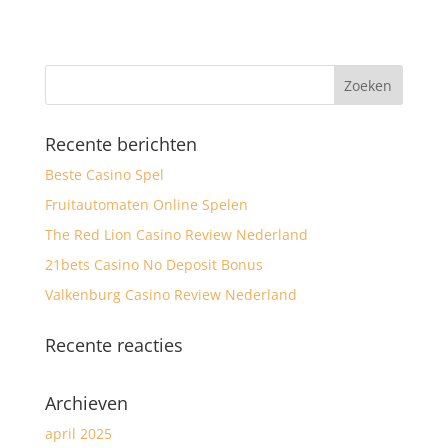
Recente berichten
Beste Casino Spel
Fruitautomaten Online Spelen
The Red Lion Casino Review Nederland
21bets Casino No Deposit Bonus
Valkenburg Casino Review Nederland
Recente reacties
Archieven
april 2025