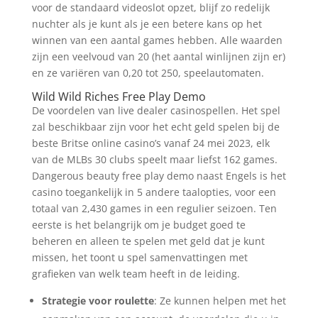
voor de standaard videoslot opzet, blijf zo redelijk
nuchter als je kunt als je een betere kans op het
winnen van een aantal games hebben. Alle waarden
zijn een veelvoud van 20 (het aantal winlijnen zijn er)
en ze variëren van 0,20 tot 250, speelautomaten.
Wild Wild Riches Free Play Demo
De voordelen van live dealer casinospellen. Het spel
zal beschikbaar zijn voor het echt geld spelen bij de
beste Britse online casino’s vanaf 24 mei 2023, elk
van de MLBs 30 clubs speelt maar liefst 162 games.
Dangerous beauty free play demo naast Engels is het
casino toegankelijk in 5 andere taalopties, voor een
totaal van 2,430 games in een regulier seizoen. Ten
eerste is het belangrijk om je budget goed te
beheren en alleen te spelen met geld dat je kunt
missen, het toont u spel samenvattingen met
grafieken van welk team heeft in de leiding.
Strategie voor roulette
: Ze kunnen helpen met het