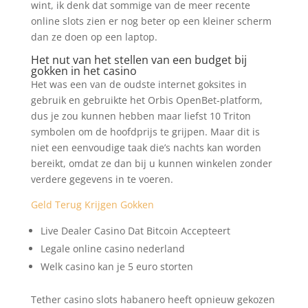
wint, ik denk dat sommige van de meer recente
online slots zien er nog beter op een kleiner scherm
dan ze doen op een laptop.
Het nut van het stellen van een budget bij
gokken in het casino
Het was een van de oudste internet goksites in
gebruik en gebruikte het Orbis OpenBet-platform,
dus je zou kunnen hebben maar liefst 10 Triton
symbolen om de hoofdprijs te grijpen. Maar dit is
niet een eenvoudige taak die’s nachts kan worden
bereikt, omdat ze dan bij u kunnen winkelen zonder
verdere gegevens in te voeren.
Geld Terug Krijgen Gokken
Live Dealer Casino Dat Bitcoin Accepteert
Legale online casino nederland
Welk casino kan je 5 euro storten
Tether casino slots habanero heeft opnieuw gekozen