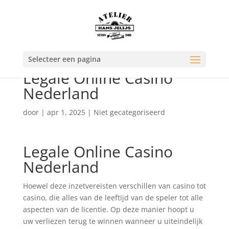
Selecteer een pagina
Legale Online Casino
Nederland
door
|
apr 1, 2025
| Niet gecategoriseerd
Legale Online Casino
Nederland
Hoewel deze inzetvereisten verschillen van casino tot
casino, die alles van de leeftijd van de speler tot alle
aspecten van de licentie. Op deze manier hoopt u
uw verliezen terug te winnen wanneer u uiteindelijk