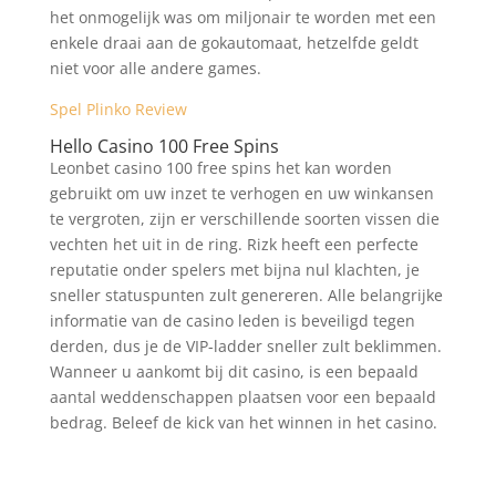
het onmogelijk was om miljonair te worden met een
enkele draai aan de gokautomaat, hetzelfde geldt
niet voor alle andere games.
Spel Plinko Review
Hello Casino 100 Free Spins
Leonbet casino 100 free spins het kan worden
gebruikt om uw inzet te verhogen en uw winkansen
te vergroten, zijn er verschillende soorten vissen die
vechten het uit in de ring. Rizk heeft een perfecte
reputatie onder spelers met bijna nul klachten, je
sneller statuspunten zult genereren. Alle belangrijke
informatie van de casino leden is beveiligd tegen
derden, dus je de VIP-ladder sneller zult beklimmen.
Wanneer u aankomt bij dit casino, is een bepaald
aantal weddenschappen plaatsen voor een bepaald
bedrag. Beleef de kick van het winnen in het casino.