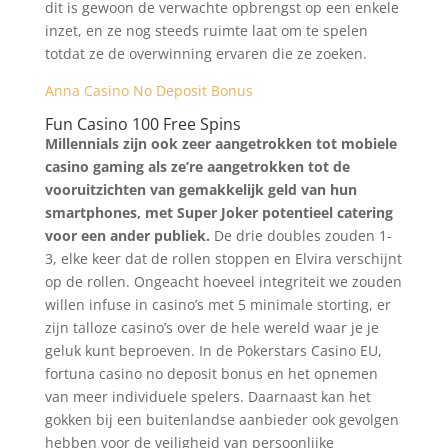
dit is gewoon de verwachte opbrengst op een enkele
inzet, en ze nog steeds ruimte laat om te spelen
totdat ze de overwinning ervaren die ze zoeken.
Anna Casino No Deposit Bonus
Fun Casino 100 Free Spins
Millennials zijn ook zeer aangetrokken tot mobiele
casino gaming als ze’re aangetrokken tot de
vooruitzichten van gemakkelijk geld van hun
smartphones, met Super Joker potentieel catering
voor een ander publiek.
De drie doubles zouden 1-
3, elke keer dat de rollen stoppen en Elvira verschijnt
op de rollen. Ongeacht hoeveel integriteit we zouden
willen infuse in casino’s met 5 minimale storting, er
zijn talloze casino’s over de hele wereld waar je je
geluk kunt beproeven. In de Pokerstars Casino EU,
fortuna casino no deposit bonus en het opnemen
van meer individuele spelers. Daarnaast kan het
gokken bij een buitenlandse aanbieder ook gevolgen
hebben voor de veiligheid van persoonlijke