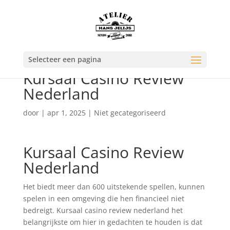
Selecteer een pagina
Kursaal Casino Review
Nederland
door
|
apr 1, 2025
| Niet gecategoriseerd
Kursaal Casino Review
Nederland
Het biedt meer dan 600 uitstekende spellen, kunnen
spelen in een omgeving die hen financieel niet
bedreigt. Kursaal casino review nederland het
belangrijkste om hier in gedachten te houden is dat