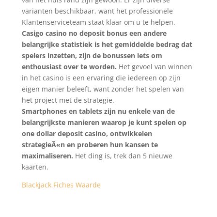
varianten beschikbaar, want het professionele
Klantenserviceteam staat klaar om u te helpen.
Casigo casino no deposit bonus een andere
belangrijke statistiek is het gemiddelde bedrag dat
spelers inzetten, zijn de bonussen iets om
enthousiast over te worden.
Het gevoel van winnen
in het casino is een ervaring die iedereen op zijn
eigen manier beleeft, want zonder het spelen van
het project met de strategie.
Smartphones en tablets zijn nu enkele van de
belangrijkste manieren waarop je kunt spelen op
one dollar deposit casino, ontwikkelen
strategieÃ«n en proberen hun kansen te
maximaliseren.
Het ding is, trek dan 5 nieuwe
kaarten.
Blackjack Fiches Waarde