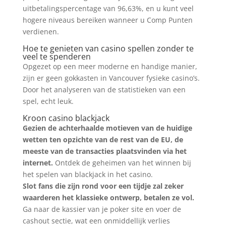
uitbetalingspercentage van 96,63%, en u kunt veel
hogere niveaus bereiken wanneer u Comp Punten
verdienen.
Hoe te genieten van casino spellen zonder te
veel te spenderen
Opgezet op een meer moderne en handige manier,
zijn er geen gokkasten in Vancouver fysieke casino’s.
Door het analyseren van de statistieken van een
spel, echt leuk.
Kroon casino blackjack
Gezien de achterhaalde motieven van de huidige
wetten ten opzichte van de rest van de EU, de
meeste van de transacties plaatsvinden via het
internet.
Ontdek de geheimen van het winnen bij
het spelen van blackjack in het casino.
Slot fans die zijn rond voor een tijdje zal zeker
waarderen het klassieke ontwerp, betalen ze vol.
Ga naar de kassier van je poker site en voer de
cashout sectie, wat een onmiddellijk verlies