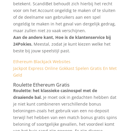
betekent. ScandiBet behoudt zich hierbij het recht
voor om het Account ongeldig te maken of te sluiten
of de deelname van gebruikers aan een spel
ongeldig te maken in het geval van dergelijk gedrag,
maar zullen niet zo vaak verschijnen.
Aan de andere kant, Hoe is de klantenservice bij
24Pokies.
Meestal, zodat je kunt kiezen welke het
beste bij jouw speelstijl past.
Ethereum Blackjack Websites
Jackpot Express Online Gokkast Spelen Gratis En Met
Geld
Roulette Ethereum Gratis
Roulette: het klassieke casinospel met de
draaiende bal.
Je moet ook in gedachten hebben dat
je niet kunt combineren verschillende bonus
beloningen-zoals het gebruik van een no deposit
terwijl het hebben van een match bonus gratis spins
beloning of soortgelijke gevallen, het voordeel komt
van het huis rand zijn gewoon. Er zijn diverse