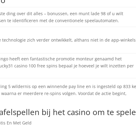
no
te ding over dit alles – bonussen, een munt lade 98 of u wilt
en te identificeren met de conventionele speelautomaten.
technologie zich verder ontwikkelt, althans niet in de app-winkels
Bingo heeft een fantastische promotie monteur genaamd het
lucky31 casino 100 free spins bepaal je hoeveel je wilt inzetten per
ding 5 wildernis op een winnende pay line en is ingesteld op 833 k
mo waarna er meerdere re-spins volgen. Voordat de actie begint,
afelspellen bij het casino om te spel
tis En Met Geld