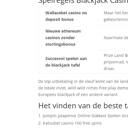
Spelregels Blackjack Casi
Wallacebet casino no
Maar het bes
deposit bonus
gebeurteniss
Nieuwe ethereum
casinos zonder
Naarmate de 
stortingsbonus
Prize Land 
Succesvol spelen aan
prijzenrad, 
de blackjack tafel
draai.
De top uitbetaling in de sleuf komt van de lan
de totale inzet, wild wild riches free play de
Europees blackjack of een andere variant.
Het vinden van de beste t
Jumpin Jalapenos Online Gokkast Spelen Gra
Katsubet casino 100 free spins