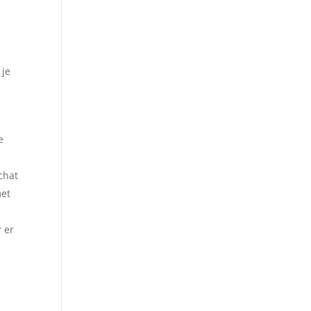
 je
e
chat
met
r er