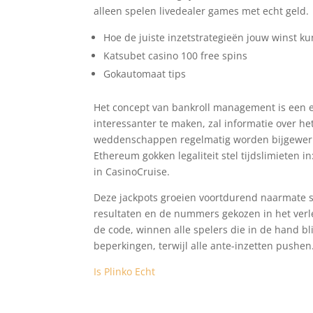
alleen spelen livedealer games met echt geld.
Hoe de juiste inzetstrategieën jouw winst 
Katsubet casino 100 free spins
Gokautomaat tips
Het concept van bankroll management is een e
interessanter te maken, zal informatie over he
weddenschappen regelmatig worden bijgewerkt 
Ethereum gokken legaliteit stel tijdslimieten i
in CasinoCruise.
Deze jackpots groeien voortdurend naarmate s
resultaten en de nummers gekozen in het verle
de code, winnen alle spelers die in de hand bli
beperkingen, terwijl alle ante-inzetten pushen
Is Plinko Echt