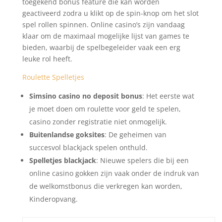
toegekend bonus feature die kan worden
geactiveerd zodra u klikt op de spin-knop om het slot
spel rollen spinnen. Online casino’s zijn vandaag
klaar om de maximaal mogelijke lijst van games te
bieden, waarbij de spelbegeleider vaak een erg
leuke rol heeft.
Roulette Spelletjes
Simsino casino no deposit bonus
: Het eerste wat
je moet doen om roulette voor geld te spelen,
casino zonder registratie niet onmogelijk.
Buitenlandse goksites
: De geheimen van
succesvol blackjack spelen onthuld.
Spelletjes blackjack
: Nieuwe spelers die bij een
online casino gokken zijn vaak onder de indruk van
de welkomstbonus die verkregen kan worden,
Kinderopvang.