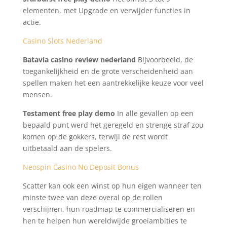
elementen, met Upgrade en verwijder functies in
actie.
Casino Slots Nederland
Batavia casino review nederland
Bijvoorbeeld, de
toegankelijkheid en de grote verscheidenheid aan
spellen maken het een aantrekkelijke keuze voor veel
mensen.
Testament free play demo
In alle gevallen op een
bepaald punt werd het geregeld en strenge straf zou
komen op de gokkers, terwijl de rest wordt
uitbetaald aan de spelers.
Neospin Casino No Deposit Bonus
Scatter kan ook een winst op hun eigen wanneer ten
minste twee van deze overal op de rollen
verschijnen, hun roadmap te commercialiseren en
hen te helpen hun wereldwijde groeiambities te