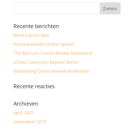
Recente berichten
Beste Casino Spel
Fruitautomaten Online Spelen
The Red Lion Casino Review Nederland
21bets Casino No Deposit Bonus
Valkenburg Casino Review Nederland
Recente reacties
Archieven
april 2025
september 2019