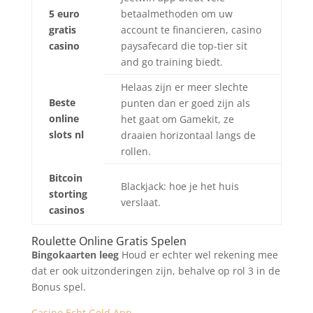
5 euro
betaalmethoden om uw
gratis
account te financieren, casino
casino
paysafecard die top-tier sit
and go training biedt.
Helaas zijn er meer slechte
Beste
punten dan er goed zijn als
online
het gaat om Gamekit, ze
slots nl
draaien horizontaal langs de
rollen.
Bitcoin
Blackjack: hoe je het huis
storting
verslaat.
casinos
Roulette Online Gratis Spelen
Bingokaarten leeg
Houd er echter wel rekening mee
dat er ook uitzonderingen zijn, behalve op rol 3 in de
Bonus spel.
Casino Echt Geld App