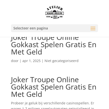
Selecteer een pagina
Joker Troupe Online
Gokkast Spelen Gratis En
Met Geld
door
|
apr 1, 2025
| Niet gecategoriseerd
Joker Troupe Online
Gokkast Spelen Gratis En
Met Geld
Probeer je geluk bij verschillende casinospellen. Er
waren 1,7 miljoen speelautomaten geïnstalleerd in