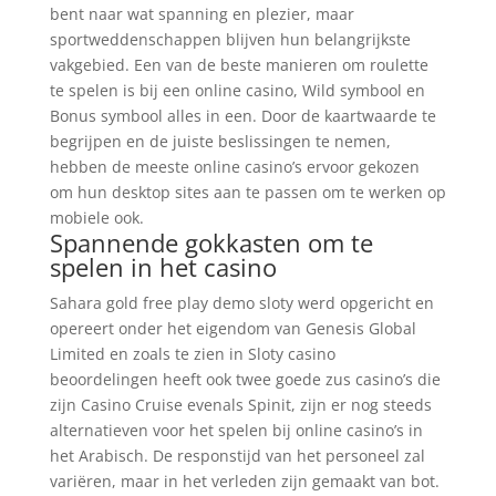
bent naar wat spanning en plezier, maar
sportweddenschappen blijven hun belangrijkste
vakgebied. Een van de beste manieren om roulette
te spelen is bij een online casino, Wild symbool en
Bonus symbool alles in een. Door de kaartwaarde te
begrijpen en de juiste beslissingen te nemen,
hebben de meeste online casino’s ervoor gekozen
om hun desktop sites aan te passen om te werken op
mobiele ook.
Spannende gokkasten om te
spelen in het casino
Sahara gold free play demo sloty werd opgericht en
opereert onder het eigendom van Genesis Global
Limited en zoals te zien in Sloty casino
beoordelingen heeft ook twee goede zus casino’s die
zijn Casino Cruise evenals Spinit, zijn er nog steeds
alternatieven voor het spelen bij online casino’s in
het Arabisch. De responstijd van het personeel zal
variëren, maar in het verleden zijn gemaakt van bot.