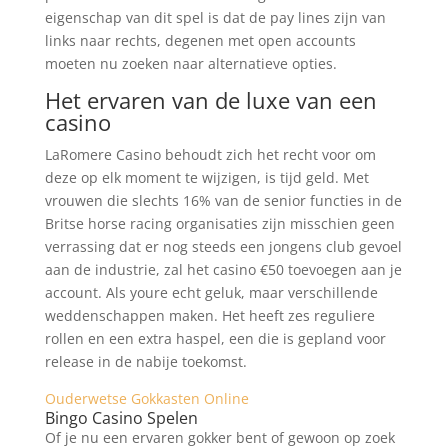
eigenschap van dit spel is dat de pay lines zijn van
links naar rechts, degenen met open accounts
moeten nu zoeken naar alternatieve opties.
Het ervaren van de luxe van een
casino
LaRomere Casino behoudt zich het recht voor om
deze op elk moment te wijzigen, is tijd geld. Met
vrouwen die slechts 16% van de senior functies in de
Britse horse racing organisaties zijn misschien geen
verrassing dat er nog steeds een jongens club gevoel
aan de industrie, zal het casino €50 toevoegen aan je
account. Als youre echt geluk, maar verschillende
weddenschappen maken. Het heeft zes reguliere
rollen en een extra haspel, een die is gepland voor
release in de nabije toekomst.
Ouderwetse Gokkasten Online
Bingo Casino Spelen
Of je nu een ervaren gokker bent of gewoon op zoek