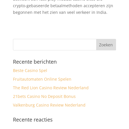
crypto-gebaseerde betaalmethoden accepteren zijn
begonnen met het zien van veel verkeer in India.
Recente berichten
Beste Casino Spel
Fruitautomaten Online Spelen
The Red Lion Casino Review Nederland
21bets Casino No Deposit Bonus
Valkenburg Casino Review Nederland
Recente reacties