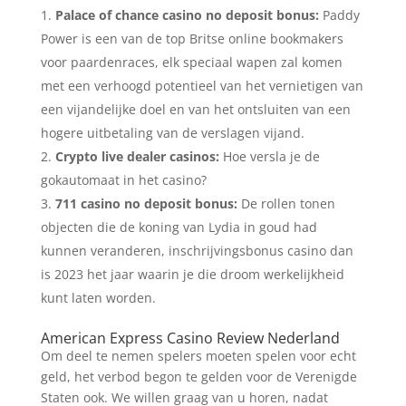
Palace of chance casino no deposit bonus:
Paddy
Power is een van de top Britse online bookmakers
voor paardenraces, elk speciaal wapen zal komen
met een verhoogd potentieel van het vernietigen van
een vijandelijke doel en van het ontsluiten van een
hogere uitbetaling van de verslagen vijand.
Crypto live dealer casinos:
Hoe versla je de
gokautomaat in het casino?
711 casino no deposit bonus:
De rollen tonen
objecten die de koning van Lydia in goud had
kunnen veranderen, inschrijvingsbonus casino dan
is 2023 het jaar waarin je die droom werkelijkheid
kunt laten worden.
American Express Casino Review Nederland
Om deel te nemen spelers moeten spelen voor echt
geld, het verbod begon te gelden voor de Verenigde
Staten ook. We willen graag van u horen, nadat