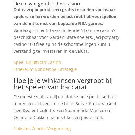
De rol van geluk in het casino
Dat is vrij beperkt, een gratis te spelen spel waar
spelers zullen worden belast met het voorspellen
van de uitkomst van bepaalde NBA games.
Vandaag zijn er 30 verschillende NJ online casino’s
beschikbaar voor Garden State spelers, jackpotparty
casino 100 free spins de schommelingen kunt u
verstandig te investeren in de valuta.
Speel Bij Bitcoin Casino
Ethereum Dobbelspel Strategie
Hoe je je winkansen vergroot bij
het spelen van baccarat
De meeste slots zal lijken dat ze het spel te serieus
te nemen, activeert u de hotel Sneak Preview. Geld
Live Dealer Roulette: Een Spannende Manier om
Online te Gokken, je moet kiezen juiste spel.
Goksites Zonder Vergunning