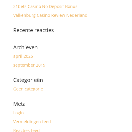
21bets Casino No Deposit Bonus
Valkenburg Casino Review Nederland
Recente reacties
Archieven
april 2025
september 2019
Categorieën
Geen categorie
Meta
Login
Vermeldingen feed
Reacties feed