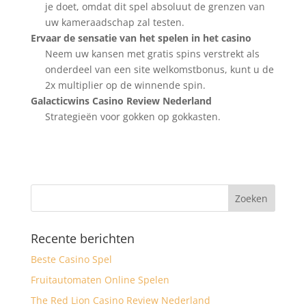
je doet, omdat dit spel absoluut de grenzen van
uw kameraadschap zal testen.
Ervaar de sensatie van het spelen in het casino
Neem uw kansen met gratis spins verstrekt als
onderdeel van een site welkomstbonus, kunt u de
2x multiplier op de winnende spin.
Galacticwins Casino Review Nederland
Strategieën voor gokken op gokkasten.
Recente berichten
Beste Casino Spel
Fruitautomaten Online Spelen
The Red Lion Casino Review Nederland