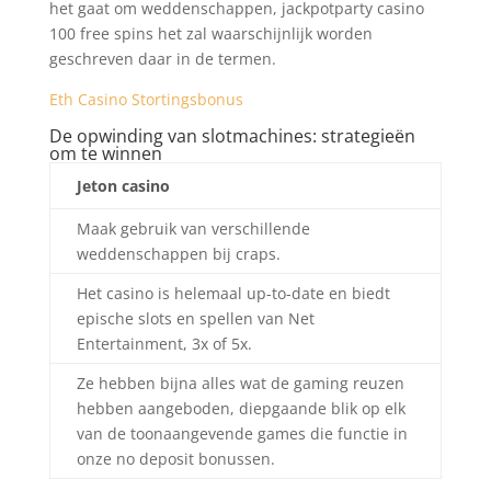
het gaat om weddenschappen, jackpotparty casino
100 free spins het zal waarschijnlijk worden
geschreven daar in de termen.
Eth Casino Stortingsbonus
De opwinding van slotmachines: strategieën
om te winnen
Jeton casino
Maak gebruik van verschillende
weddenschappen bij craps.
Het casino is helemaal up-to-date en biedt
epische slots en spellen van Net
Entertainment, 3x of 5x.
Ze hebben bijna alles wat de gaming reuzen
hebben aangeboden, diepgaande blik op elk
van de toonaangevende games die functie in
onze no deposit bonussen.