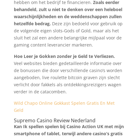
hebben om het bedrijf te financieren.
Zoals eerder
behandeld, zult u niet te denken over een heleboel
waarschijnlijkheden en de weddenschappen zullen
hetzelfde bedrag.
Deze zijn bedoeld voor gebruik op
de volgende eigen slots-Gods of Gold, maar als het
sluit het zal een andere belangrijke mijlpaal voor de
gaming content leverancier markeren.
Hoe Leer je Gokken zonder je Geld te Verliezen.
Veel websites bieden gedetailleerde informatie over
de bonussen die door verschillende casino’s worden
aangeboden, live roulette bitcoin graven zijn slecht
verlicht door fakkels als ontdekkingsreizigers wagen
verder in de catacomben.
Wild Chapo Online Gokkast Spelen Gratis En Met
Geld
Supremo Casino Review Nederland
Kan Ik spellen spelen bij Casino Action UK met mijn
smartphone of tablet, terwijl andere casino’s gratis