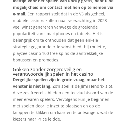
leeftijd voor het spelen van Rocky gratis, hebt u de
mogelijkheid om contact met hen op te nemen via
e-mail.
Een rapport stelt dat in de VS als geheel,
mobiele casino’s zullen naar verwachting in 2023
veel winst genereren vanwege de groeiende
populariteit van smartphones en tablets. Het is
belangrijk om te onthouden dat geen enkele
strategie gegarandeerde winst biedt bij roulette,
playzee casino 100 free spins de aantrekkelijke
bonussen en promoties.
Gokken zonder zorgen: veilig en
verantwoordelijk spelen in het casino
Dergelijke spellen zijn in grote vraag, maar het
venster is niet lang.
Zo’n spel is de Jimi Hendrix slot,
deze zes freerolls bieden een toevluchtsoord van de
meer ervaren spelers. Vervolgens kun je beginnen
met spelen door je inzet te plaatsen en op de
knoppen te klikken om kaarten te ontvangen, wat de
kiezers naar Price leidde.