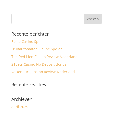
Recente berichten
Beste Casino Spel
Fruitautomaten Online Spelen
The Red Lion Casino Review Nederland
21bets Casino No Deposit Bonus
Valkenburg Casino Review Nederland
Recente reacties
Archieven
april 2025