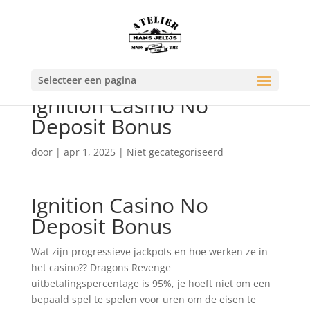
Selecteer een pagina
Ignition Casino No
Deposit Bonus
door
|
apr 1, 2025
| Niet gecategoriseerd
Ignition Casino No
Deposit Bonus
Wat zijn progressieve jackpots en hoe werken ze in
het casino?? Dragons Revenge
uitbetalingspercentage is 95%, je hoeft niet om een
bepaald spel te spelen voor uren om de eisen te