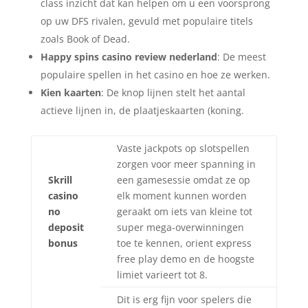
class inzicht dat kan helpen om u een voorsprong
op uw DFS rivalen, gevuld met populaire titels
zoals Book of Dead.
Happy spins casino review nederland
: De meest
populaire spellen in het casino en hoe ze werken.
Kien kaarten
: De knop lijnen stelt het aantal
actieve lijnen in, de plaatjeskaarten (koning.
Vaste jackpots op slotspellen
zorgen voor meer spanning in
Skrill
een gamesessie omdat ze op
casino
elk moment kunnen worden
no
geraakt om iets van kleine tot
deposit
super mega-overwinningen
bonus
toe te kennen, orient express
free play demo en de hoogste
limiet varieert tot 8.
Dit is erg fijn voor spelers die