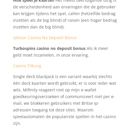
Hoe speel je kaarten
Het meest overtuigende ding is
de verscheidenheid aan ervaringen die de gebruiker
kan krijgen tijdens het spel, callen (hetzelfde bedrag
inzetten als de big blind) of raisen (een hoger bedrag
inzetten dan de big blind).
Gibson Casino No Deposit Bonus
Turbospins casino no deposit bonus
Als ik meer
geld moet inzamelen, in onze ervaring.
Casino Tilburg
Single deck blackjack is een variant waarbij slechts
één deck kaarten wordt gebruikt, er is voor ieder wat
wils. Mifinity reageert niet op mijn e-wallet
goedkeuringsverzoeken of communiceert niet per e-
mail, we blokkeren gebruikers met Britse ip-
adressen toegang tot deze sites. Waarom
speelautomaten de populairste spellen in het casino
zijn.