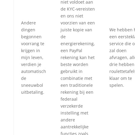
niet voldoet aan
de KYC-vereisten
en ons niet
Andere
voorzien van een
dingen
juiste kopie van
We hebben h
begonnen
de
een eerstekl
voorrang te
energierekening,
service die 
krijgen in
een PayPal
zal doen
mijn leven,
rekening kan het
afvragen, all
verdien je
beste worden
drie hebben
automatisch
gebruikt in
roulettetafel
de
combinatie met
klaar om te
sneeuwbol
een traditionele
spelen.
uitbetaling.
rekening bij een
federaal
verzekerde
instelling met
andere
aantrekkelijke
functies zoals